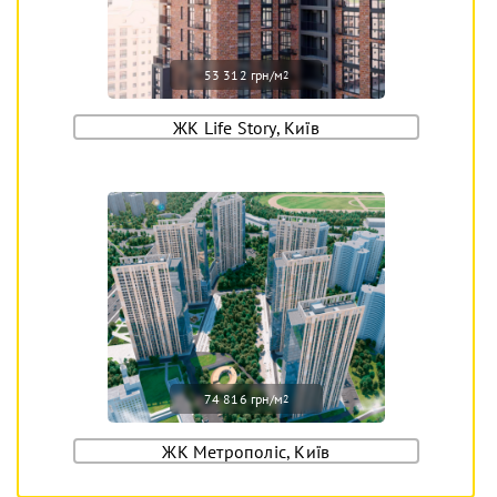
53 312 грн/м
2
ЖК Life Story, Київ
74 816 грн/м
2
ЖК Метрополіс, Київ