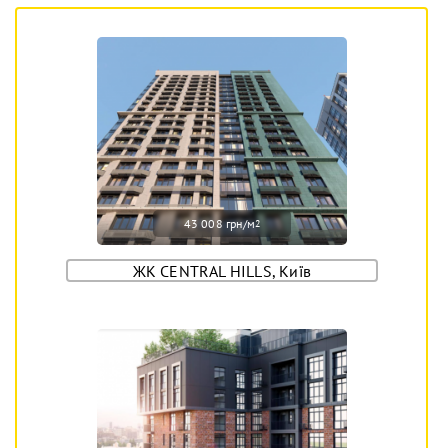
43 008 грн/м
2
ЖК CENTRAL HILLS, Київ