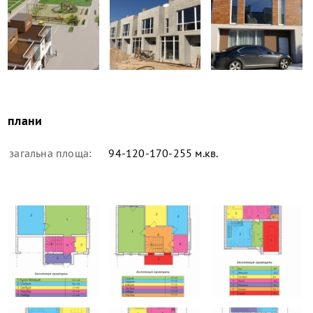
плани
загальна площа:
94-120-170-255 м.кв.