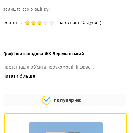
залиште свою оцінку:
рейтинг:
(на основі 20 думок)
Графічна складова
ЖК Бережанський
:
презентація об'єкта нерухомості, інфрас...
читати більше
популярне: