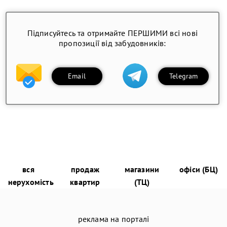
Підписуйтесь та отримайте ПЕРШИМИ всі нові
пропозиції від забудовників:
Email
Telegram
вся
продаж
магазини
офіси (БЦ)
нерухомість
квартир
(ТЦ)
реклама на порталі