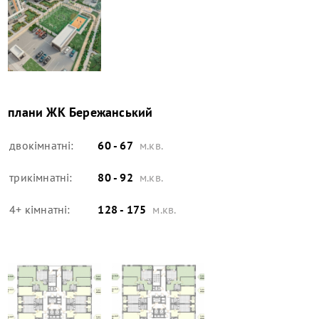
плани
ЖК Бережанський
двокімнатні:
60 - 67
м.кв.
трикімнатні:
80 - 92
м.кв.
4+ кімнатні:
128 - 175
м.кв.