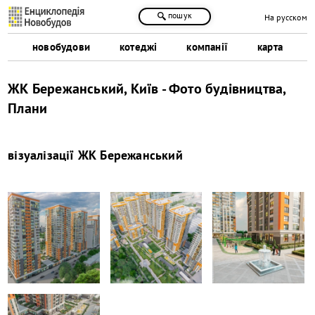
пошук
На русском
новобудови
котеджі
компанії
карта
ЖК Бережанський, Київ - Фото будівництва,
Плани
візуалізації
ЖК Бережанський