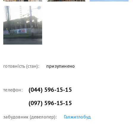
готовність (стан):
призупинено
(044) 596-15-15
телефон:
(097) 596-15-15
забудовник (девелопер):
Галжитлобуд