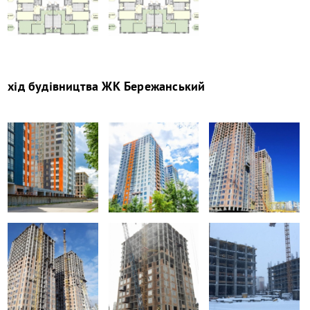
хід будівництва
ЖК Бережанський