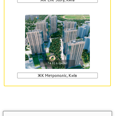
74 816 грн/м
2
ЖК Метрополіс, Київ