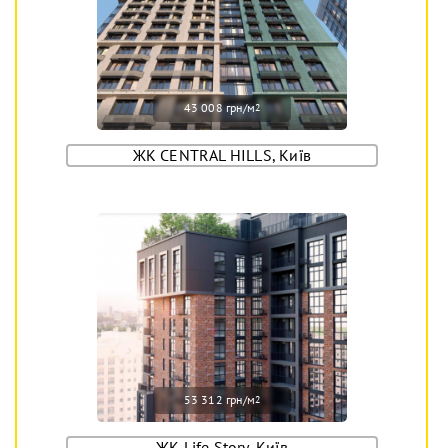
43 008 грн/м
2
ЖК CENTRAL HILLS, Київ
53 312 грн/м
2
ЖК Life Story, Київ