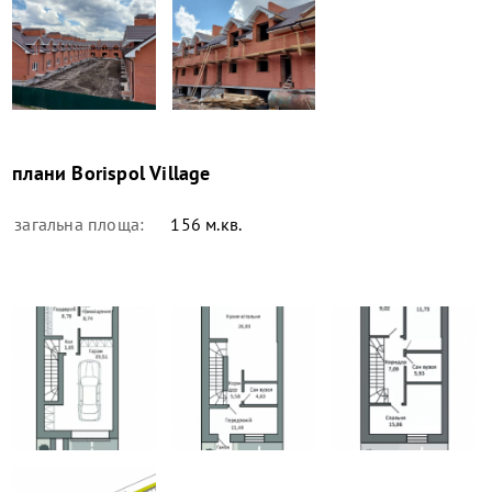
плани
Borispol Village
загальна площа:
156 м.кв.