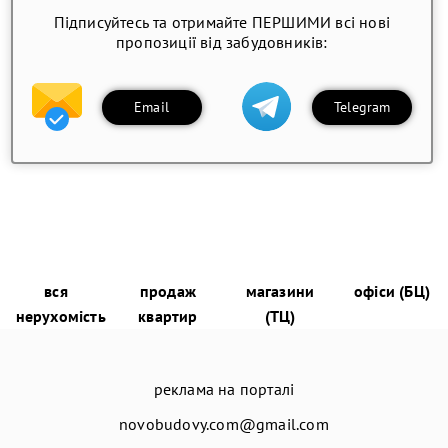
Підписуйтесь та отримайте ПЕРШИМИ всі нові
пропозиції від забудовників:
Email
Telegram
вся
продаж
магазини
офіси (БЦ)
нерухомість
квартир
(ТЦ)
реклама на порталі
novobudovy.com@gmail.com