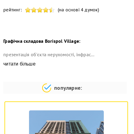
рейтинг:
(на основі 4 думок)
Графічна складова
Borispol Village
:
презентація об'єкта нерухомості, інфрас...
читати більше
популярне: