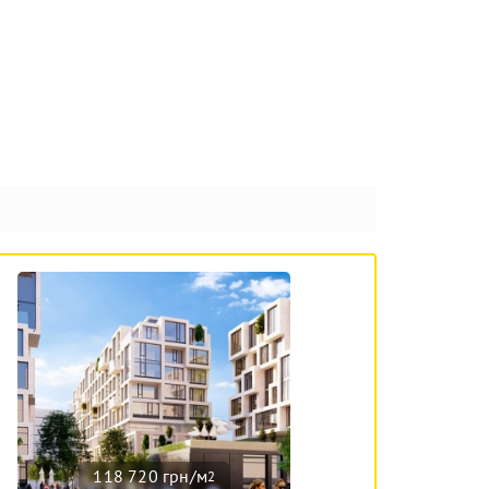
118 720 грн/м
2