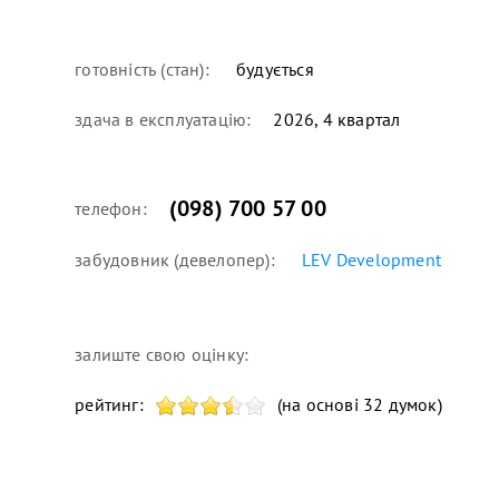
готовність (стан):
будується
здача в експлуатацію:
2026, 4 квартал
(098) 700 57 00
телефон:
забудовник (девелопер):
LEV Development
залиште свою оцінку:
рейтинг:
(на основі 32 думок)