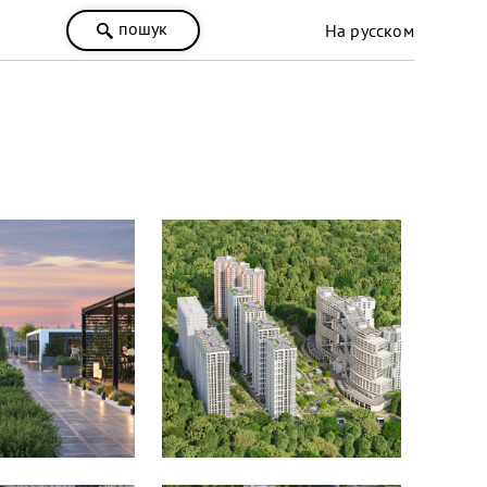
пошук
На русском