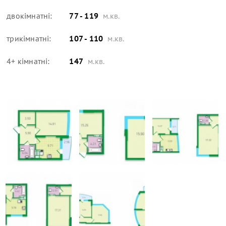
двокімнатні:
77 - 119
м.кв.
трикімнатні:
107 - 110
м.кв.
4+ кімнатні:
147
м.кв.