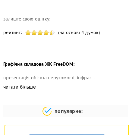
залиште свою оцінку:
рейтинг:
(на основі 4 думок)
Графічна складова
ЖК FreeDOM
:
презентація об'єкта нерухомості, інфрас...
читати більше
популярне: