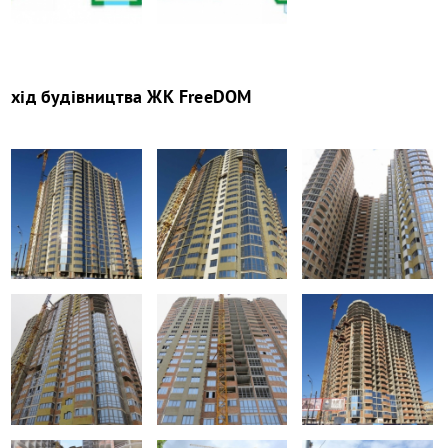
хід будівництва
ЖК FreeDOM