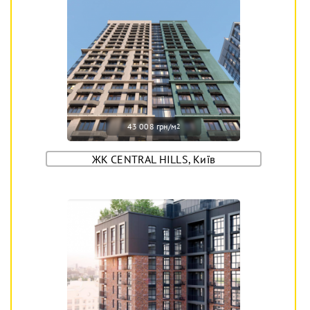
43 008 грн/м
2
ЖК CENTRAL HILLS, Київ