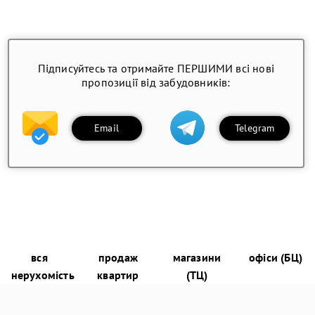
Підписуйтесь та отримайте ПЕРШИМИ всі нові
пропозиції від забудовників:
Email
Telegram
вся
продаж
магазини
офіси (БЦ)
нерухомість
квартир
(ТЦ)