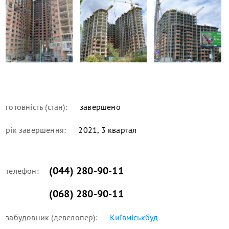
готовність (стан):
завершено
рік завершення:
2021, 3 квартал
(044) 280-90-11
телефон:
(068) 280-90-11
забудовник (девелопер):
Київміськбуд