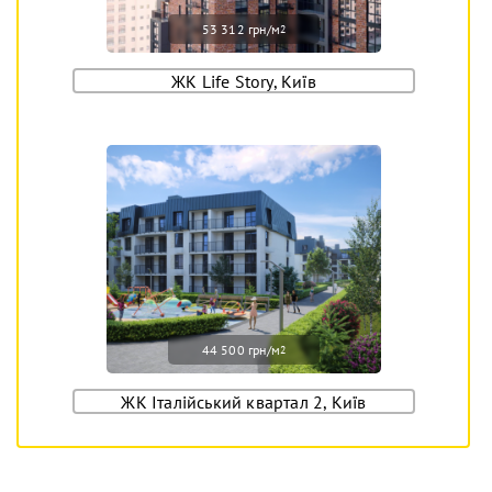
53 312 грн/м
2
ЖК Life Story, Київ
44 500 грн/м
2
ЖК Італійський квартал 2, Київ