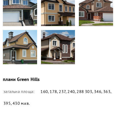
плани
Green Hills
загальна площа:
160, 178, 237, 240, 288 303, 346, 363,
395, 430 м.кв.