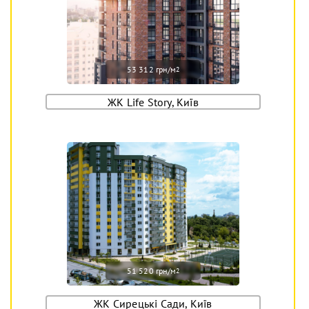
53 312 грн/м
2
ЖК Life Story, Київ
51 520 грн/м
2
ЖК Сирецькі Сади, Київ