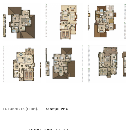
готовність (стан):
завершено