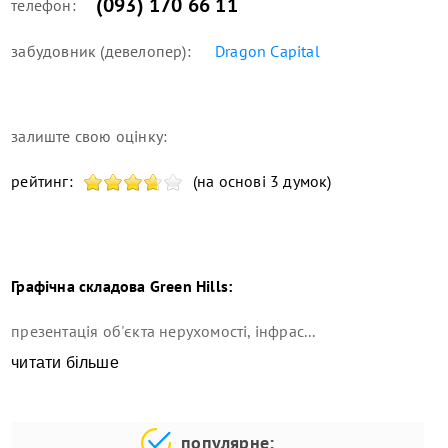
(093) 170 66 11
телефон:
забудовник (девелопер):
Dragon Capital
залиште свою оцінку:
рейтинг:
(на основі 3 думок)
Графічна складова
Green Hills
:
презентація об'єкта нерухомості, інфрас...
читати більше
популярне: