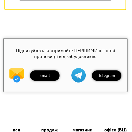
Підписуйтесь та отримайте ПЕРШИМИ всі нові
пропозиції від забудовників:
Email
Telegram
вся
продаж
магазини
офіси (БЦ)