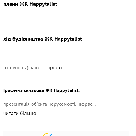
плани
ЖК Happytalist
хід будівництва
ЖК Happytalist
готовність (стан):
проект
Графічна складова
ЖК Happytalist
:
презентація об'єкта нерухомості, інфрас...
читати більше