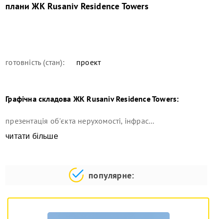
плани
ЖК Rusaniv Residence Towers
готовність (стан):
проект
Графічна складова
ЖК Rusaniv Residence Towers
:
презентація об'єкта нерухомості, інфрас...
читати більше
популярне: