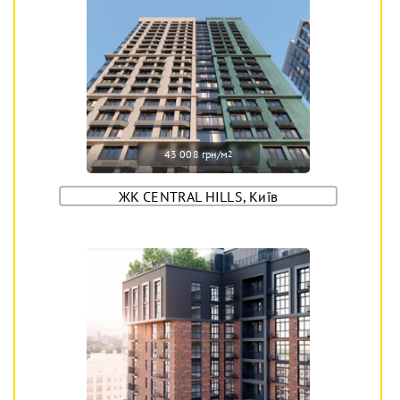
43 008 грн/м
2
ЖК CENTRAL HILLS, Київ