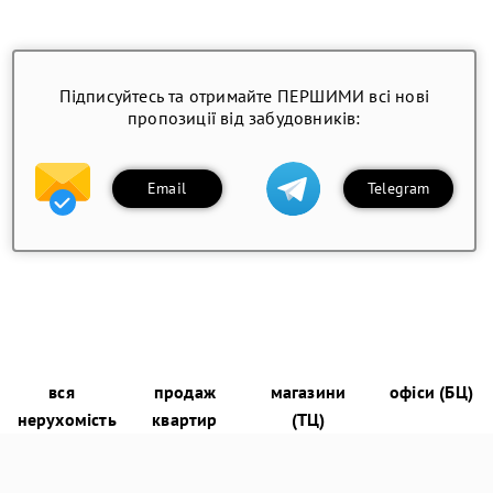
Підписуйтесь та отримайте ПЕРШИМИ всі нові
пропозиції від забудовників:
Email
Telegram
вся
продаж
магазини
офіси (БЦ)
нерухомість
квартир
(ТЦ)