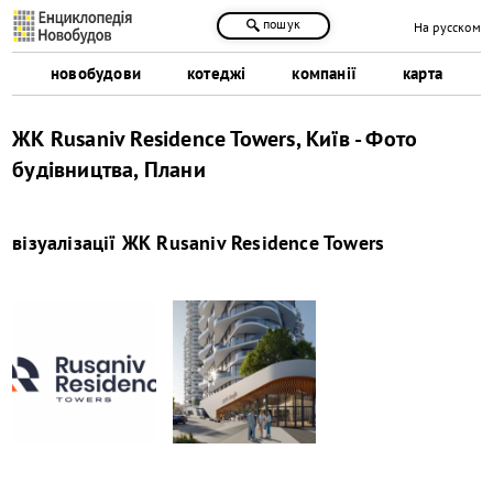
пошук
На русском
новобудови
котеджі
компанії
карта
ЖК Rusaniv Residence Towers, Київ - Фото
будівництва, Плани
візуалізації
ЖК Rusaniv Residence Towers