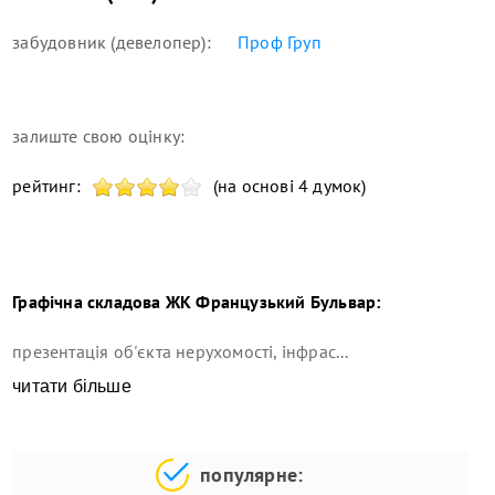
забудовник (девелопер):
Проф Груп
залиште свою оцінку:
рейтинг:
(на основі 4 думок)
Графічна складова
ЖК Французький Бульвар
:
презентація об'єкта нерухомості, інфрас...
читати більше
популярне: