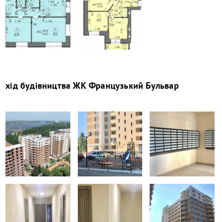
хід будівництва
ЖК Французький Бульвар