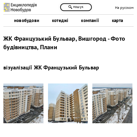
пошук
На русском
новобудови
котеджі
компанії
карта
ЖК Французький Бульвар, Вишгород - Фото
будівництва, Плани
візуалізації
ЖК Французький Бульвар