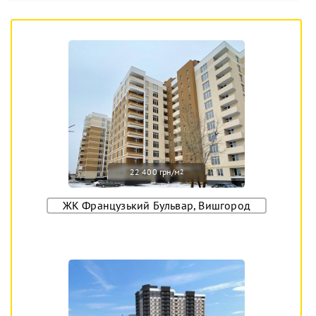
22 400 грн/м
2
ЖК Французький Бульвар, Вишгород