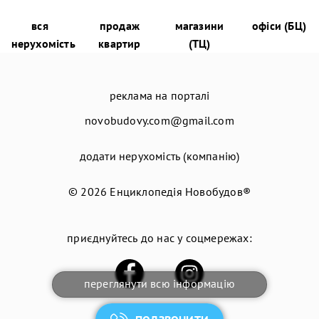
вся
продаж
магазини
офіси (БЦ)
нерухомість
квартир
(ТЦ)
реклама на порталі
novobudovy.com@gmail.com
додати нерухомість (компанію)
© 2026
Енциклопедія Новобудов®
приєднуйтесь до нас у соцмережах:
переглянути всю інформацію