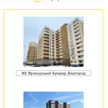
22 400 грн/м
2
ЖК Французький Бульвар, Вишгород