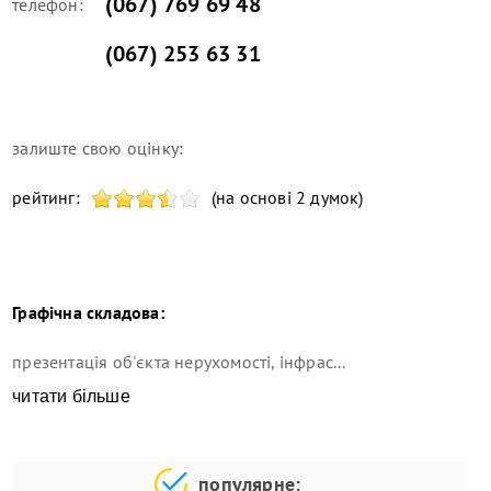
(067) 769 69 48
телефон:
(067) 253 63 31
залиште свою оцінку:
рейтинг:
(на основі 2 думок)
Графічна складова:
презентація об'єкта нерухомості, інфрас...
читати більше
популярне: