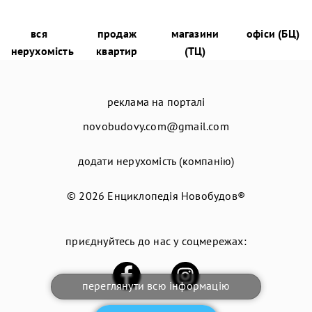
вся
продаж
магазини
офіси (БЦ)
нерухомість
квартир
(ТЦ)
реклама на порталі
novobudovy.com@gmail.com
додати нерухомість (компанію)
© 2026
Енциклопедія Новобудов®
приєднуйтесь до нас у соцмережах:
переглянути всю інформацію