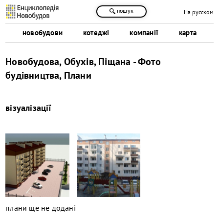
пошук
На русском
новобудови
котеджі
компанії
карта
Новобудова, Обухів, Піщана - Фото
будівництва, Плани
візуалізації
плани ще не додані