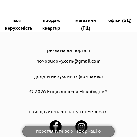
вся
продаж
магазини
офіси (БЦ)
нерухомість
квартир
(ТЦ)
реклама на порталі
novobudovy.com@gmail.com
додати нерухомість (компанію)
© 2026
Енциклопедія Новобудов®
приєднуйтесь до нас у соцмережах:
переглянути всю інформацію