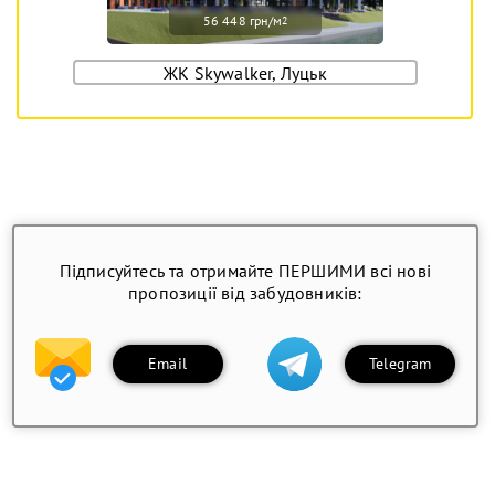
56 448 грн/м
2
ЖК Skywalker, Луцьк
Підписуйтесь та отримайте ПЕРШИМИ всі нові
пропозиції від забудовників:
Email
Telegram