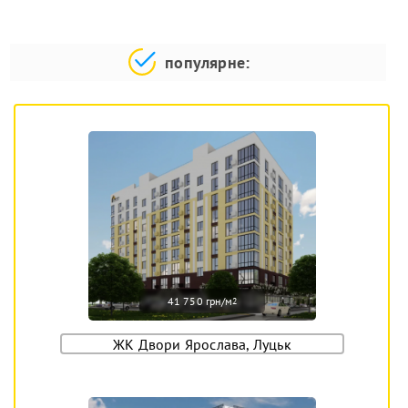
популярне:
41 750 грн/м
2
ЖК Двори Ярослава, Луцьк