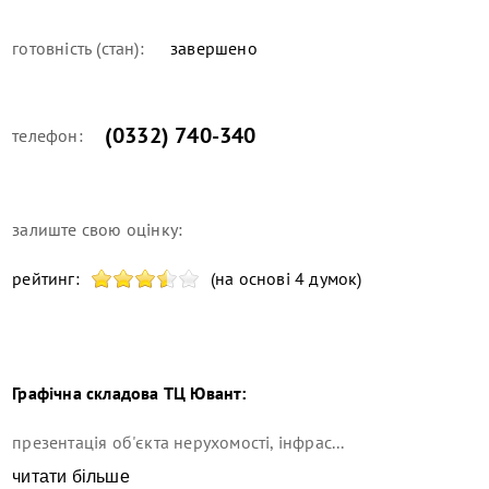
готовність (стан):
завершено
(0332) 740-340
телефон:
залиште свою оцінку:
рейтинг:
(на основі 4 думок)
Графічна складова
ТЦ Ювант
:
презентація об'єкта нерухомості, інфрас...
читати більше