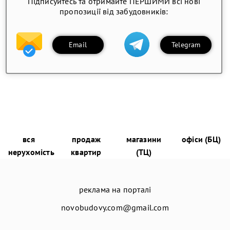
Підписуйтесь та отримайте ПЕРШИМИ всі нові
пропозиції від забудовників:
Email
Telegram
вся
продаж
магазини
офіси (БЦ)
нерухомість
квартир
(ТЦ)
реклама на порталі
novobudovy.com@gmail.com