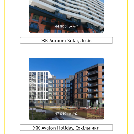
44 800 грн/м
2
ЖК Auroom Solar, Львів
47 040 грн/м
2
ЖК Avalon Holiday, Сокільники