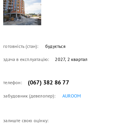
готовність (стан):
будується
здача в експлуатацію:
2027, 2 квартал
(067) 382 86 77
телефон:
забудовник (девелопер):
AUROOM
залиште свою оцінку: