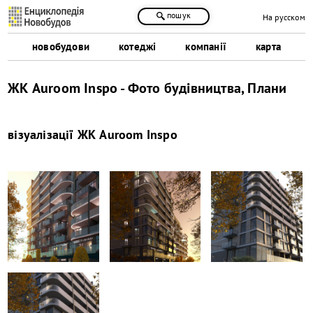
пошук
На русском
новобудови
котеджі
компанії
карта
ЖК Auroom Inspo - Фото будівництва, Плани
візуалізації
ЖК Auroom Inspo