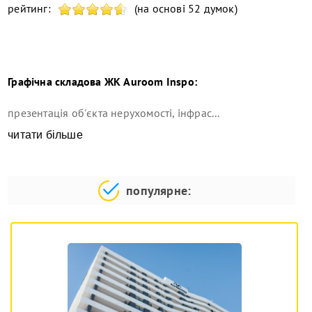
рейтинг:
(на основі 52 думок)
Графічна складова
ЖК Auroom Inspo
:
презентація об'єкта нерухомості, інфрас...
читати більше
популярне: