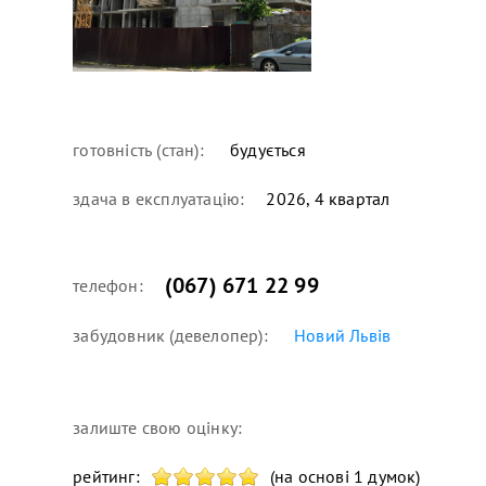
готовність (стан):
будується
здача в експлуатацію:
2026, 4 квартал
(067) 671 22 99
телефон:
забудовник (девелопер):
Новий Львів
залиште свою оцінку:
рейтинг:
(на основі 1 думок)