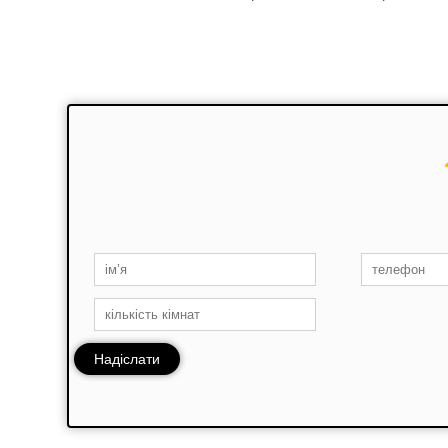
Надіслати