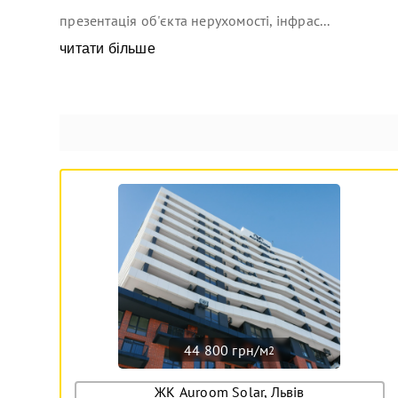
презентація об'єкта нерухомості, інфрас...
читати більше
44 800 грн/м
2
ЖК Auroom Solar, Львів