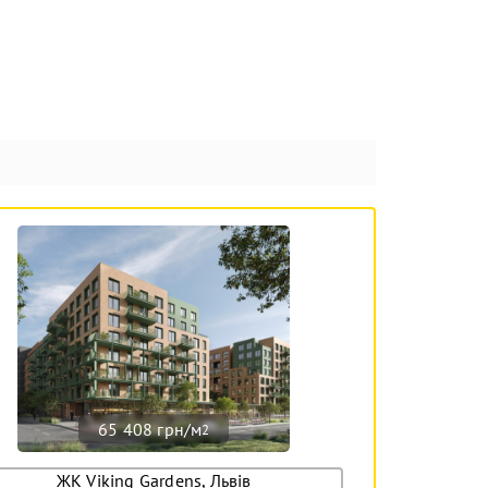
65 408 грн/м
2
ЖК Viking Gardens, Львів