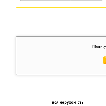
Підпису
вся нерухомість