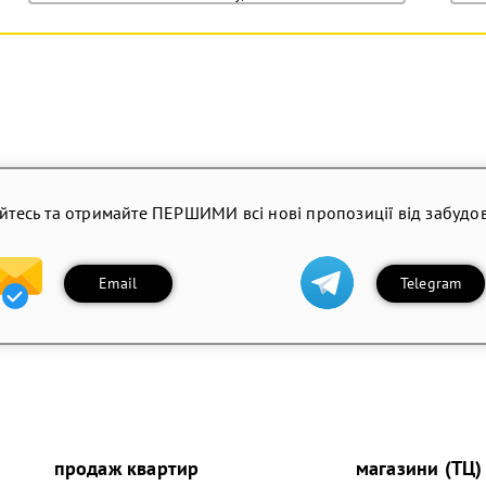
йтесь та отримайте ПЕРШИМИ всі нові пропозиції від забудов
Email
Telegram
продаж квартир
магазини (ТЦ)