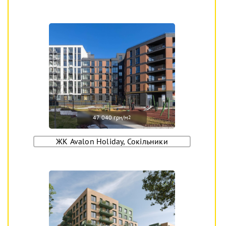
47 040 грн/м
2
ЖК Avalon Holiday, Сокільники