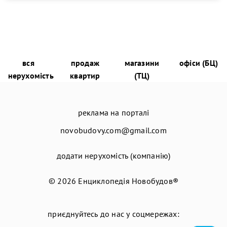
вся
продаж
магазини
офіси (БЦ)
нерухомість
квартир
(ТЦ)
реклама на порталі
novobudovy.com@gmail.com
додати нерухомість (компанію)
© 2026
Енциклопедія Новобудов®
приєднуйтесь до нас у соцмережах: