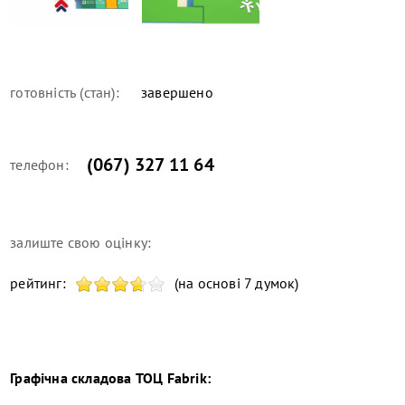
готовність (стан):
завершено
(067) 327 11 64
телефон:
залиште свою оцінку:
рейтинг:
(на основі 7 думок)
Графічна складова
ТОЦ Fabrik
: