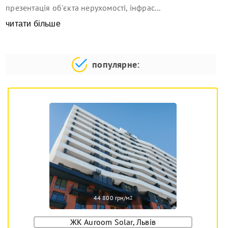
презентація об'єкта нерухомості, інфрас...
читати більше
популярне:
44 800 грн/м
2
ЖК Auroom Solar, Львів