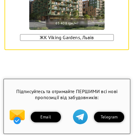
65 408 грн/м
2
ЖК Viking Gardens, Львів
Підписуйтесь та отримайте ПЕРШИМИ всі нові
пропозиції від забудовників:
Email
Telegram