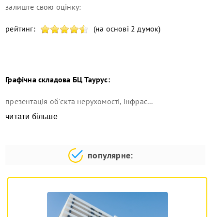
залиште свою оцінку:
рейтинг:
(на основі 2 думок)
Графічна складова
БЦ Таурус
:
презентація об'єкта нерухомості, інфрас...
читати більше
популярне: