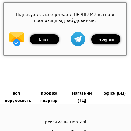
Підписуйтесь та отримайте ПЕРШИМИ всі нові
пропозиції від забудовників:
Email
Telegram
вся
продаж
магазини
офіси (БЦ)
нерухомість
квартир
(ТЦ)
реклама на порталі