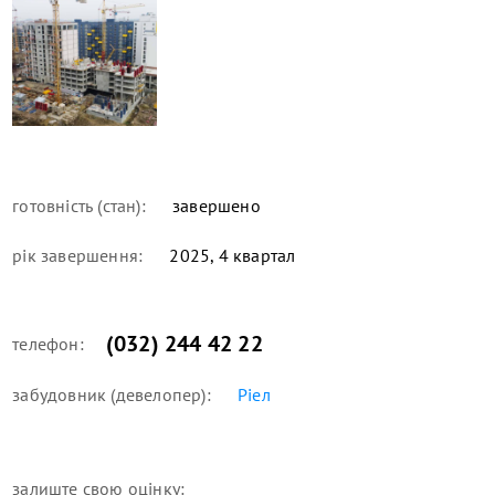
готовність (стан):
завершено
рік завершення:
2025, 4 квартал
(032) 244 42 22
телефон:
забудовник (девелопер):
Ріел
залиште свою оцінку: