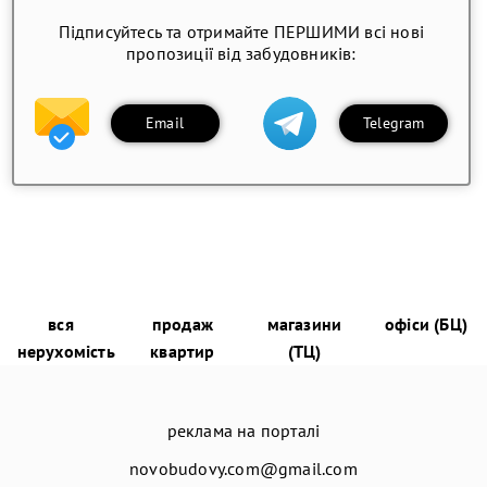
Підписуйтесь та отримайте ПЕРШИМИ всі нові
пропозиції від забудовників:
Email
Telegram
вся
продаж
магазини
офіси (БЦ)
нерухомість
квартир
(ТЦ)
реклама на порталі
novobudovy.com@gmail.com