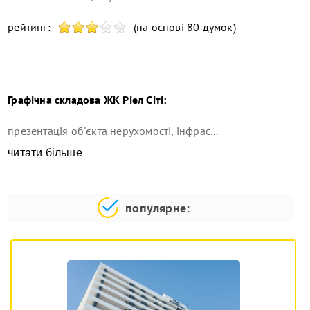
рейтинг:
(на основі 80 думок)
Графічна складова
ЖК Ріел Сіті
:
презентація об'єкта нерухомості, інфрас...
читати більше
популярне: