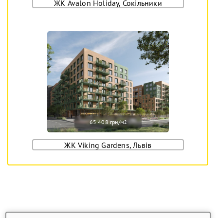
ЖК Avalon Holiday, Сокільники
65 408 грн/м
2
ЖК Viking Gardens, Львів