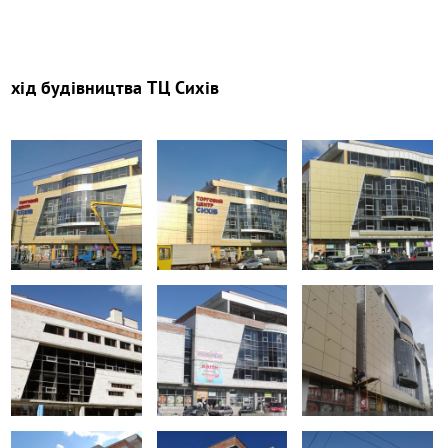
хід будівництва
ТЦ Сихів