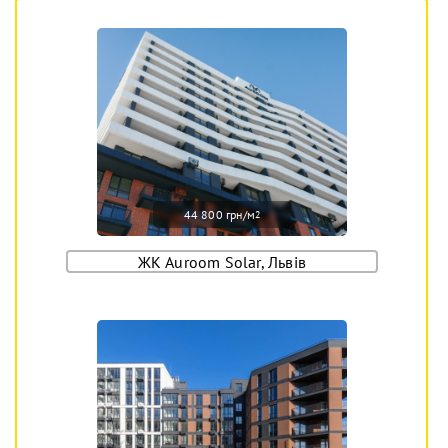
44 800 грн/м
2
ЖК Auroom Solar, Львів