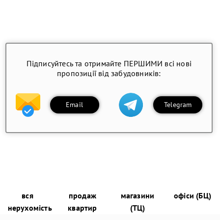
Підписуйтесь та отримайте ПЕРШИМИ всі нові
пропозиції від забудовників:
Email
Telegram
вся
продаж
магазини
офіси (БЦ)
нерухомість
квартир
(ТЦ)