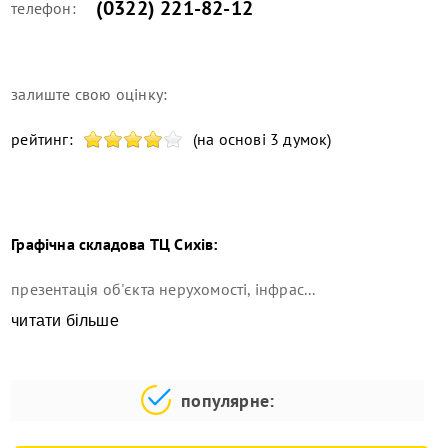
(0322) 221-82-12
телефон:
залиште свою оцінку:
рейтинг:
(на основі 3 думок)
Графічна складова
ТЦ Сихів
:
презентація об'єкта нерухомості, інфрас...
читати більше
популярне: