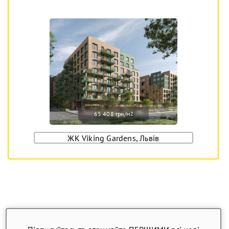
65 408 грн/м
2
ЖК Viking Gardens, Львів