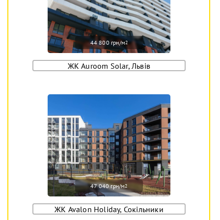
44 800 грн/м
2
ЖК Auroom Solar, Львів
47 040 грн/м
2
ЖК Avalon Holiday, Сокільники