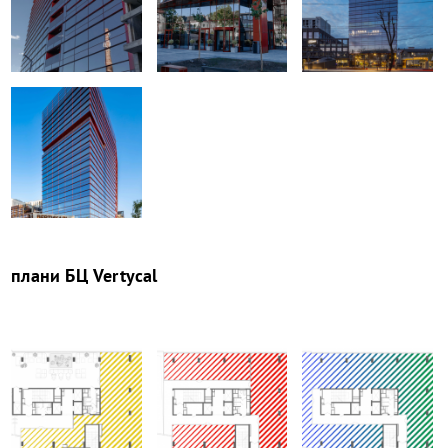
плани
БЦ Vertycal