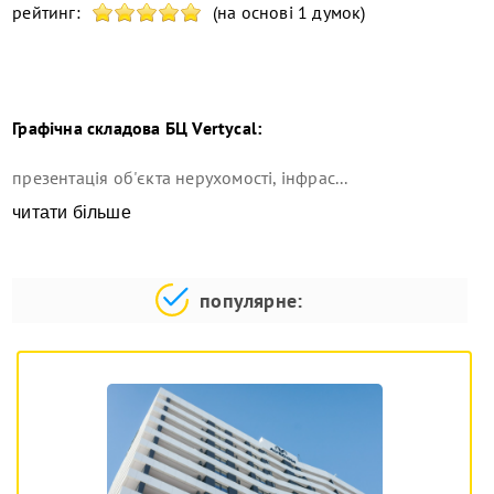
рейтинг:
(на основі 1 думок)
Графічна складова
БЦ Vertycal
:
презентація об'єкта нерухомості, інфрас...
читати більше
популярне: