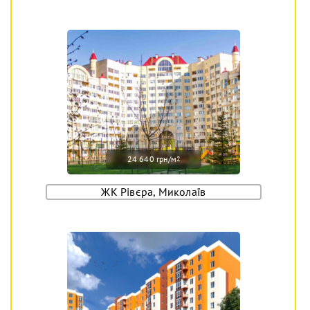
24 640 грн/м
2
ЖК Рівєра, Миколаїв