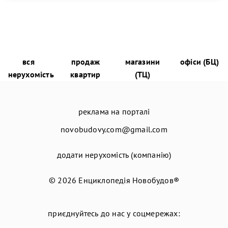
вся
продаж
магазини
офіси (БЦ)
нерухомість
квартир
(ТЦ)
реклама на порталі
novobudovy.com@gmail.com
додати нерухомість (компанію)
© 2026
Енциклопедія Новобудов®
приєднуйтесь до нас у соцмережах: