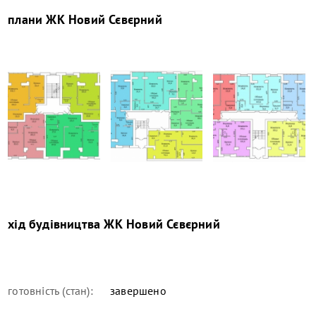
плани
ЖК Новий Сєвєрний
хід будівництва
ЖК Новий Сєвєрний
готовність (стан):
завершено