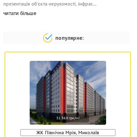
презентація об'єкта нерухомості, інфрас...
читати більше
популярне:
31 360 грн/м
2
ЖК Північна Мрія, Миколаїв