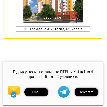
28 224 грн/м
2
ЖК Гражданский Посад, Миколаїв
Підписуйтесь та отримайте ПЕРШИМИ всі нові
пропозиції від забудовників:
Email
Telegram