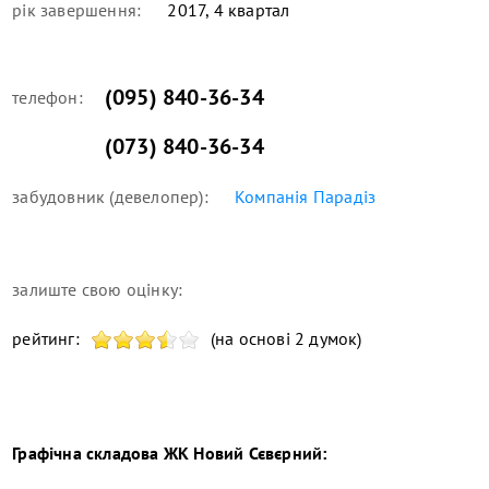
рік завершення:
2017, 4 квартал
(095) 840-36-34
телефон:
(073) 840-36-34
забудовник (девелопер):
Компанія Парадіз
залиште свою оцінку:
рейтинг:
(на основі 2 думок)
Графічна складова
ЖК Новий Сєвєрний
: