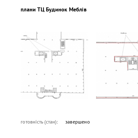
плани
ТЦ Будинок Меблів
готовність (стан):
завершено