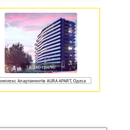
58 240 грн/м
2
омплекс Апартаментів AURA APART, Одеса