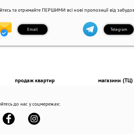
йтесь та отримайте ПЕРШИМИ всі нові пропозиції від забудов
Email
Telegram
продаж квартир
магазини (ТЦ)
йтесь до нас у соцмережах: