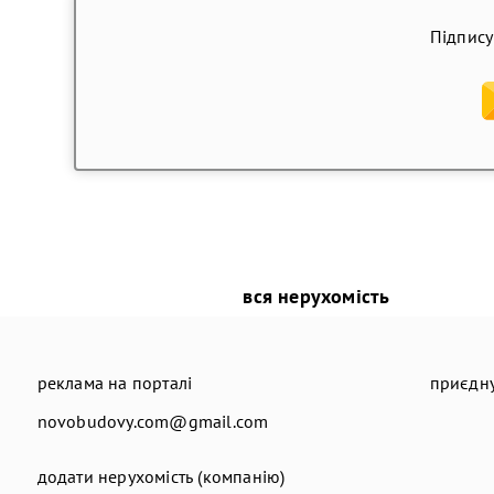
Підпису
вся нерухомість
реклама на порталі
приєдну
novobudovy.com@gmail.com
додати нерухомість (компанію)