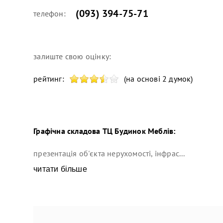
(093) 394-75-71
телефон:
залиште свою оцінку:
рейтинг:
(на основі 2 думок)
Графічна складова
ТЦ Будинок Меблів
:
презентація об'єкта нерухомості, інфрас...
читати більше