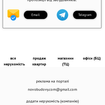
Email
Telegram
вся
продаж
магазини
офіси (БЦ)
нерухомість
квартир
(ТЦ)
реклама на порталі
novobudovy.com@gmail.com
додати нерухомість (компанію)