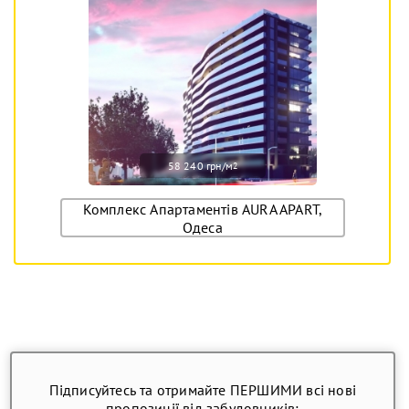
58 240 грн/м
2
Комплекс Апартаментів AURA APART,
Одеса
Підписуйтесь та отримайте ПЕРШИМИ всі нові
пропозиції від забудовників: