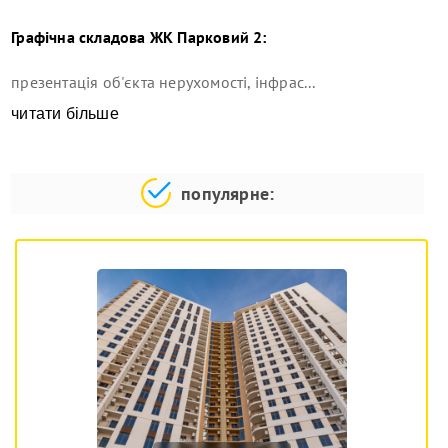
Графічна складова
ЖК Парковий 2
:
презентація об'єкта нерухомості, інфрас...
читати більше
популярне: