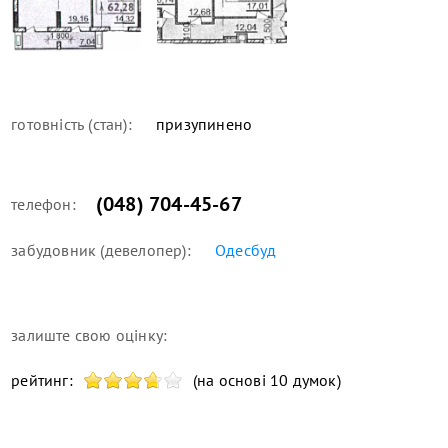
готовність (стан):
призупинено
(048) 704-45-67
телефон:
забудовник (девелопер):
Одесбуд
залиште свою оцінку:
рейтинг:
(на основі 10 думок)