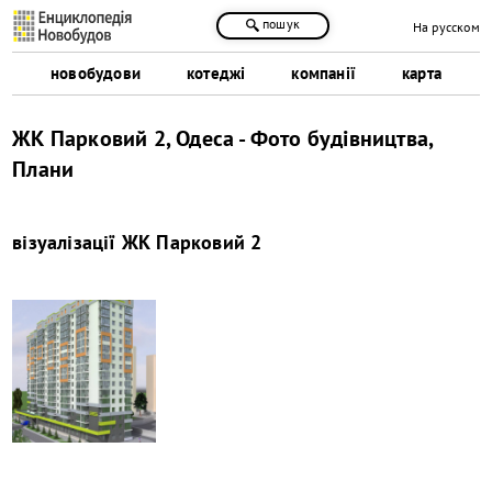
пошук
На русском
новобудови
котеджі
компанії
карта
ЖК Парковий 2, Одеса - Фото будівництва,
Плани
візуалізації
ЖК Парковий 2