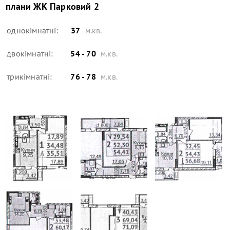
плани
ЖК Парковий 2
однокімнатні:
37
м.кв.
двокімнатні:
54 - 70
м.кв.
трикімнатні:
76 - 78
м.кв.