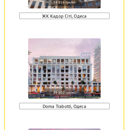
74 816 грн/м
2
ЖК Кадор Сіті, Одеса
89 600 грн/м
2
Doma Trabotti, Одеса