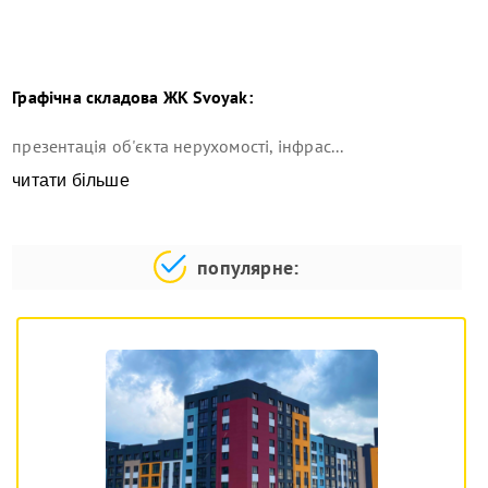
Графічна складова
ЖК Svoyak
:
презентація об'єкта нерухомості, інфрас...
читати більше
популярне: