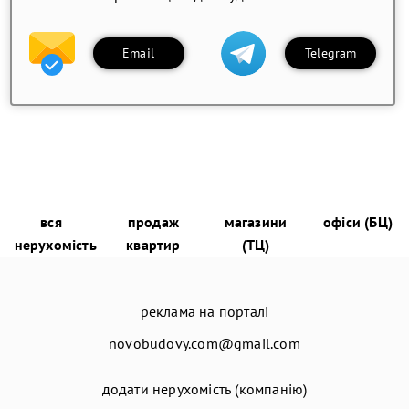
Email
Telegram
вся
продаж
магазини
офіси (БЦ)
нерухомість
квартир
(ТЦ)
реклама на порталі
novobudovy.com@gmail.com
додати нерухомість (компанію)