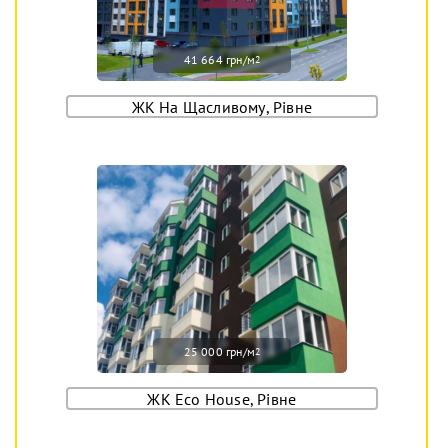
41 664 грн/м
2
ЖК На Щасливому, Рівне
25 000 грн/м
2
ЖК Eco House, Рівне