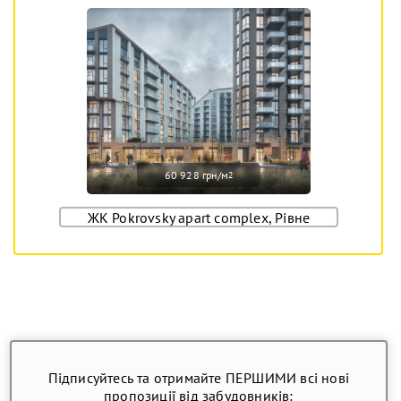
60 928 грн/м
2
ЖК Pokrovsky apart complex, Рівне
Підписуйтесь та отримайте ПЕРШИМИ всі нові
пропозиції від забудовників: