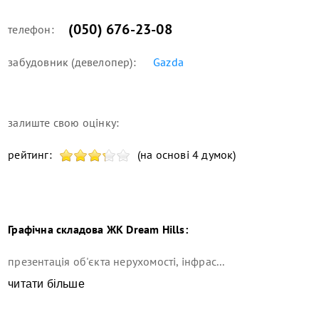
(050) 676-23-08
телефон:
забудовник (девелопер):
Gazda
залиште свою оцінку:
рейтинг:
(на основі 4 думок)
Графічна складова
ЖК Dream Hills
:
презентація об'єкта нерухомості, інфрас...
читати більше