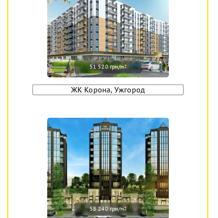
51 520 грн/м
2
ЖК Корона, Ужгород
58 240 грн/м
2