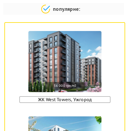
популярне:
56 000 грн/м
2
ЖК West Towers, Ужгород