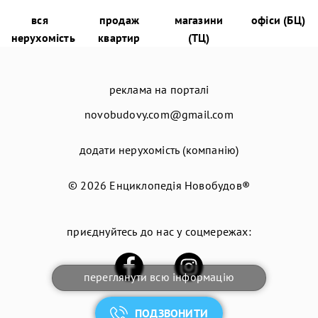
вся
продаж
магазини
офіси (БЦ)
нерухомість
квартир
(ТЦ)
реклама на порталі
novobudovy.com@gmail.com
додати нерухомість (компанію)
© 2026
Енциклопедія Новобудов®
приєднуйтесь до нас у соцмережах:
переглянути всю інформацію
ПОДЗВОНИТИ