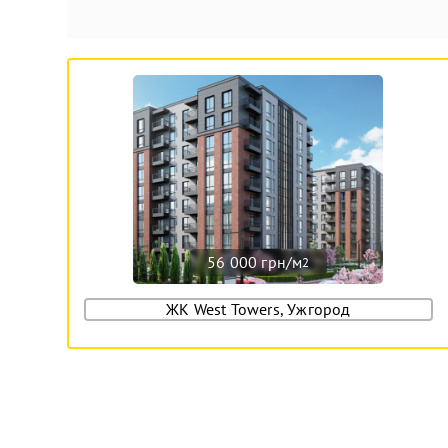
56 000 грн/м
2
ЖК West Towers, Ужгород