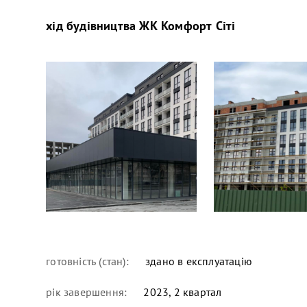
хід будівництва
ЖК Комфорт Сіті
готовність (стан):
здано в експлуатацію
рік завершення:
2023, 2 квартал