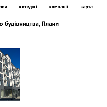
ови
котеджі
компанії
карта
о будівництва, Плани