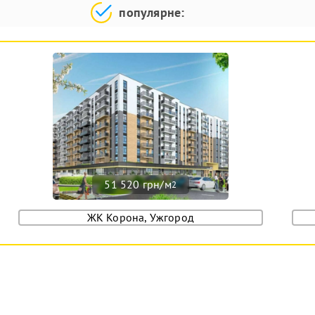
популярне:
51 520 грн/м
2
ЖК Корона, Ужгород