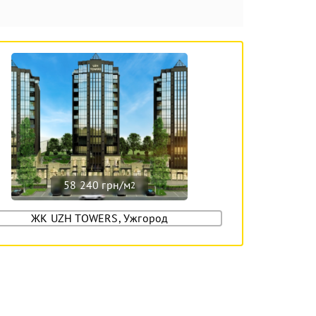
58 240 грн/м
2
ЖК UZH TOWERS, Ужгород