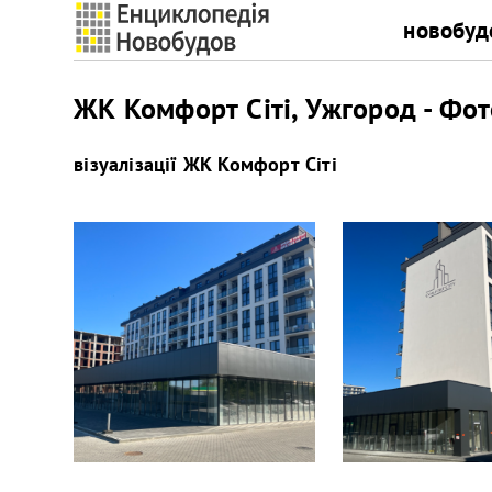
новобуд
ЖК Комфорт Сіті, Ужгород - Фот
візуалізації
ЖК Комфорт Сіті