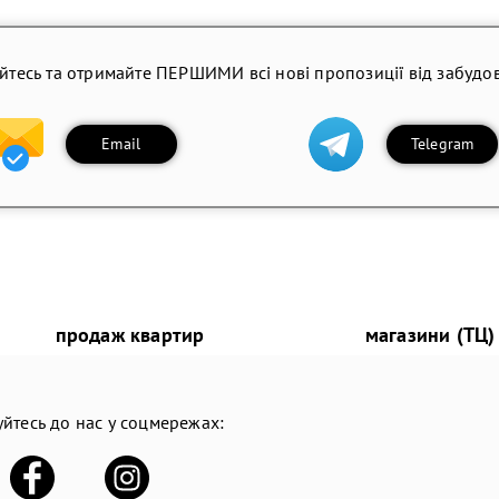
йтесь та отримайте ПЕРШИМИ всі нові пропозиції від забудов
Email
Telegram
продаж квартир
магазини (ТЦ)
йтесь до нас у соцмережах: