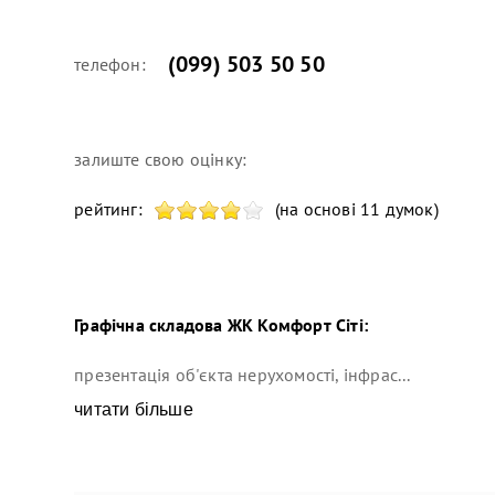
(099) 503 50 50
телефон:
залиште свою оцінку:
рейтинг:
(на основі 11 думок)
Графічна складова
ЖК Комфорт Сіті
:
презентація об'єкта нерухомості, інфрас...
читати більше