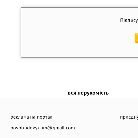
Підпису
вся нерухомість
реклама на порталі
приєдну
novobudovy.com@gmail.com