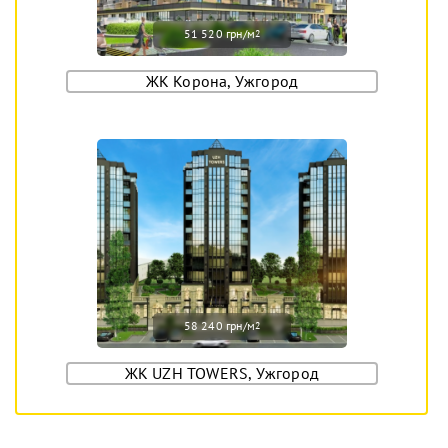
51 520 грн/м
2
ЖК Корона, Ужгород
58 240 грн/м
2
ЖК UZH TOWERS, Ужгород