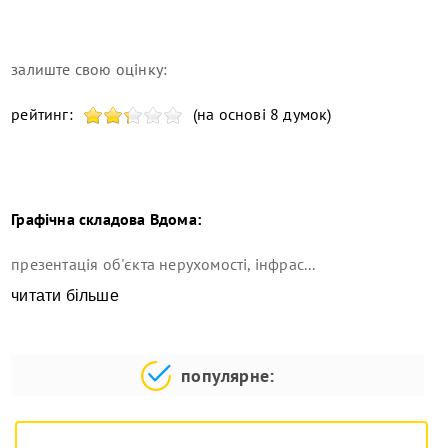
залиште свою оцінку:
рейтинг:
(на основі 8 думок)
Графічна складова
Вдома
:
презентація об'єкта нерухомості, інфрас...
читати більше
популярне: