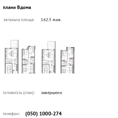
плани
Вдома
загальна площа:
162.5 м.кв.
готовність (стан):
завершено
(050) 1000-274
телефон: