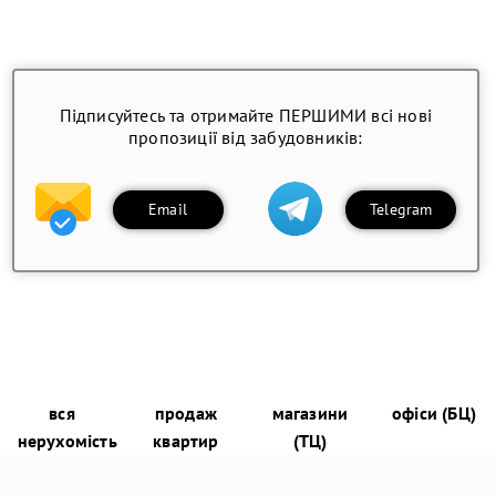
Підписуйтесь та отримайте ПЕРШИМИ всі нові
пропозиції від забудовників:
Email
Telegram
вся
продаж
магазини
офіси (БЦ)
нерухомість
квартир
(ТЦ)