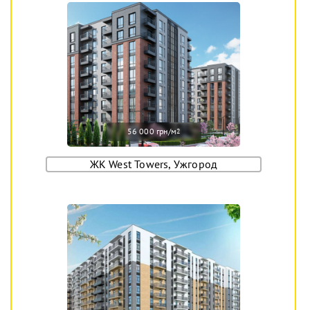
56 000 грн/м
2
ЖК West Towers, Ужгород