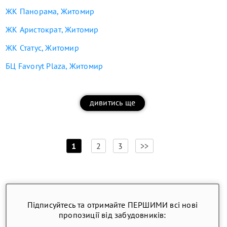
ЖК Панорама, Житомир
ЖК Аристократ, Житомир
ЖК Статус, Житомир
БЦ Favoryt Plaza, Житомир
дивитись ще
[
]
1
2
3
>>
Підписуйтесь та отримайте ПЕРШИМИ всі нові
пропозиції від забудовників: