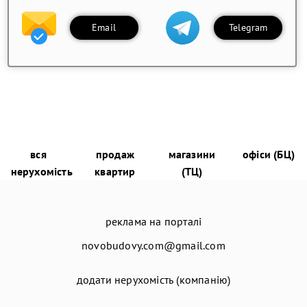
Email
Telegram
вся
продаж
магазини
офіси (БЦ)
нерухомість
квартир
(ТЦ)
реклама на порталі
novobudovy.com@gmail.com
додати нерухомість (компанію)