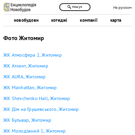
пошук
На русском
новобудови
котеджі
компанії
карта
Фото Житомир
ЖК Атмосфера 2, Житомир
ЖК Атлант, Житомир
ЖК AURA, Житомир
ЖК Manhattan, Житомир
ЖК Shevchenko Hall, Житомир
ЖК Дім на Грушевського, Житомир
ЖК Бульвар, Житомир
ЖК Молодіжний 1, Житомир