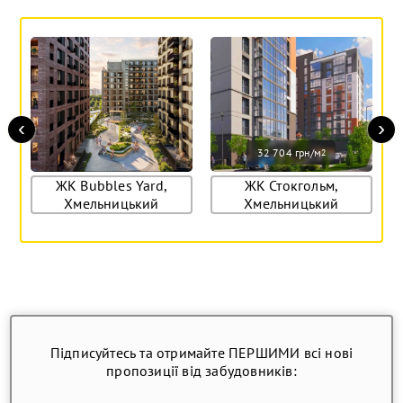
‹
›
32 704 грн/м
2
ЖК Bubbles Yard,
ЖК Стокгольм,
Хмельницький
Хмельницький
Підписуйтесь та отримайте ПЕРШИМИ всі нові
пропозиції від забудовників: