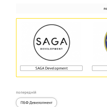
п
SAGA Development
попередній
ПБФ Девелопмент