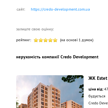
сайт:
https://credo-development.com.ua
залиште свою оцінку:
рейтинг:
(на основі 1 думок)
нерухомість компанії
Credo Development
ЖК Estet
ціна від:
47
будується
Credo Dev