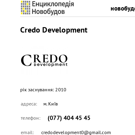
новобуд
Credo Development
рік заснування:
2010
адреса:
м. Київ
(077) 404 45 45
телефон:
email:
credodevelopment0@gmail.com