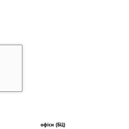
офіси (БЦ)