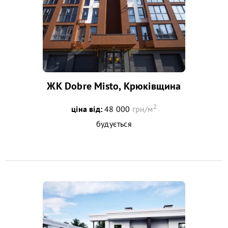
ЖК Dobre Misto, Крюківщина
2
ціна від:
48 000
грн/м
будується