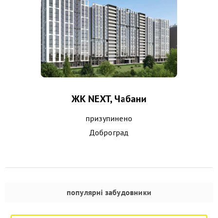
ЖК NEXT, Чабани
призупинено
Доброград
популярні забудовники