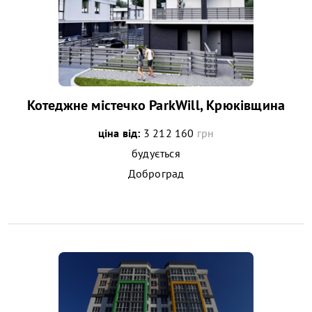
Котеджне містечко ParkWill, Крюківщина
ціна від:
3 212 160
грн
будується
Доброград