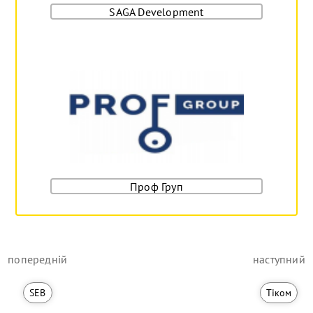
SAGA Development
Проф Груп
попередній
наступний
SEB
Тіком