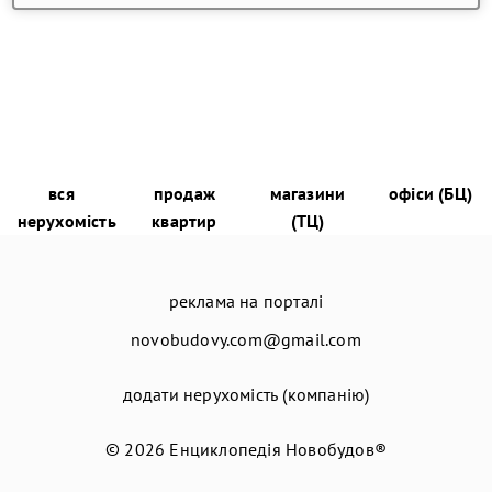
вся
продаж
магазини
офіси (БЦ)
нерухомість
квартир
(ТЦ)
реклама на порталі
novobudovy.com@gmail.com
додати нерухомість (компанію)
© 2026
Енциклопедія Новобудов®