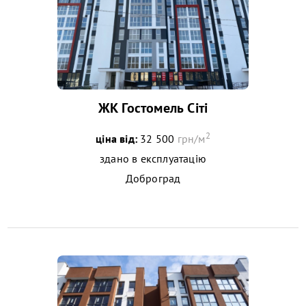
ЖК Гостомель Сіті
2
ціна від:
32 500
грн/м
здано в експлуатацію
Доброград