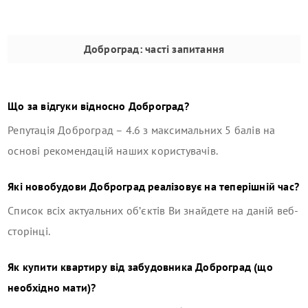
Доброград
: часті запитання
Що за відгуки відносно
Доброград
?
Репутація
Доброград
–
4.6
з максимальних 5 балів на
основі рекомендацій наших користувачів.
Які новобудови
Доброград
реалізовує на теперішній час?
Список всіх актуальних об’єктів Ви знайдете на даній веб-
сторінці.
Як купити квартиру від забудовника
Доброград
(що
необхідно мати)?