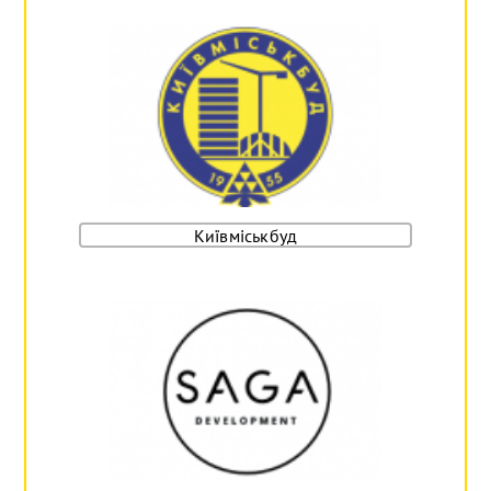
Київміськбуд