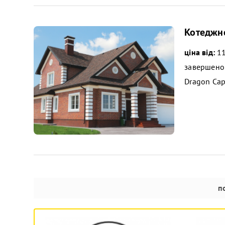
Котеджне
ціна від:
11
завершено
Dragon Cap
п