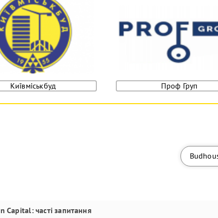
Київміськбуд
Проф Груп
Budhou
n Capital
: часті запитання