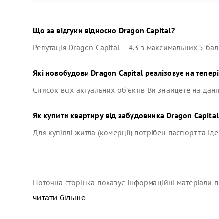
Що за відгуки відносно
Dragon Capital
?
Репутація
Dragon Capital
–
4.3
з максимальних 5 балі
Які новобудови
Dragon Capital
реалізовує на тепері
Список всіх актуальних об’єктів Ви знайдете на дані
Як купити квартиру від забудовника
Dragon Capital
Для купівлі житла (комерції) потрібен паспорт та ід
Поточна сторінка показує інформаційні матеріали п
читати більше