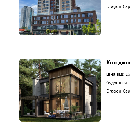
Dragon Cap
Котеджне
ціна від:
15
будується
Dragon Cap