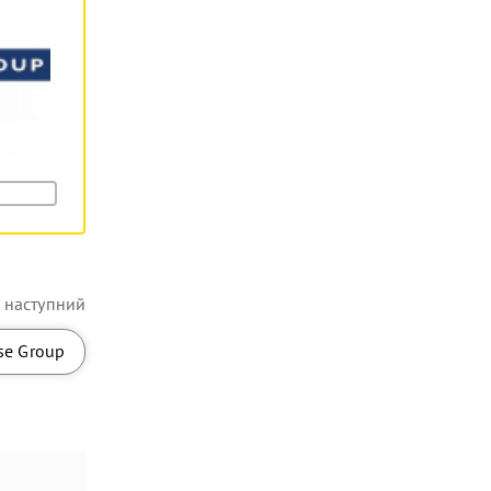
наступний
se Group