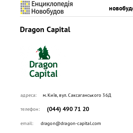
новобуд
Dragon Capital
адреса:
м. Київ, вул. Саксаганського 36Д
(044) 490 71 20
телефон:
email:
dragon@dragon-capital.com