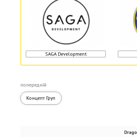
SAGA Development
попередній
Концепт Груп
Drago