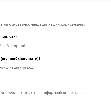
в на основі рекомендацій наших користувачів.
шній час?
й веб-сторінці.
(що необхідно мати)?
ентифікаційний код.
ро бренд з контактною інформацією (розташ...