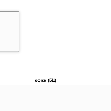
офіси (БЦ)