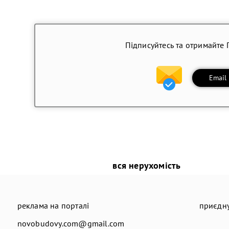
Підписуйтесь та отримайте 
Email
вся нерухомість
реклама на порталі
приєдну
novobudovy.com@gmail.com