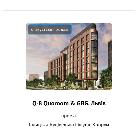
Q-8 Quoroom & GBG, Львів
проект
Галицька Будівельна Гільдія, Кворум