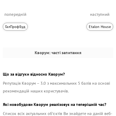
попередній
наступний
ГалПрофБуд
Etalon House
Кворум
: часті запитання
Що за відгуки відносно
Кворум
?
Репутація
Кворум
–
3.0
з максимальних 5 балів на основі
рекомендацій наших користувачів.
Які новобудови
Кворум
реалізовує на теперішній час?
Список всіх актуальних об’єктів Ви знайдете на даній веб-