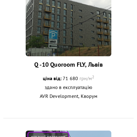
Q -10 Quoroom FLY, Львів
2
ціна від:
71 680
грн/м
здано в експлуатацію
AVR Development, Кворум