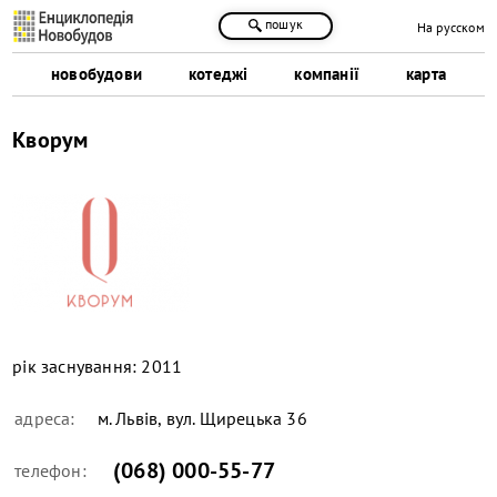
пошук
На русском
новобудови
котеджі
компанії
карта
Кворум
рік заснування:
2011
адреса:
м. Львів, вул. Щирецька 36
(068) 000-55-77
телефон: