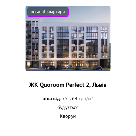
ЖК Quoroom Perfect 2, Львів
2
ціна від:
75 264
грн/м
будується
Кворум