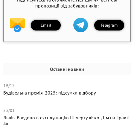
пропозиції від забудовників:
Email
Telegram
Останні новини
19/12
Будівельна премія-2025: підсумки відбору
23/01
Львів. Введено в експлуатацію ІІІ чергу «Еко-Дім на Тракті
4»