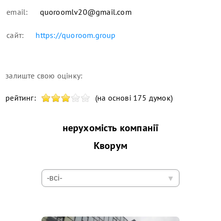
email:
quoroomlv20@gmail.com
сайт:
https://quoroom.group
залиште свою оцінку:
рейтинг:
(на основі 175 думок)
нерухомість компанії
Кворум