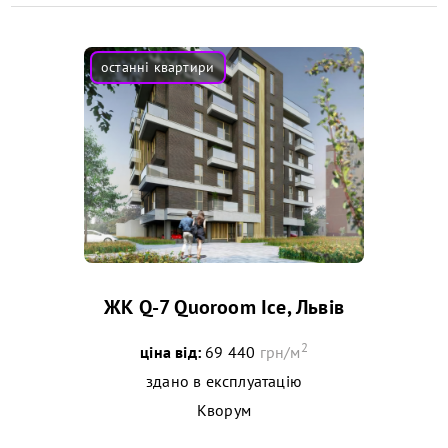
ЖК Q-7 Quoroom Ice, Львів
2
ціна від:
69 440
грн/м
здано в експлуатацію
Кворум