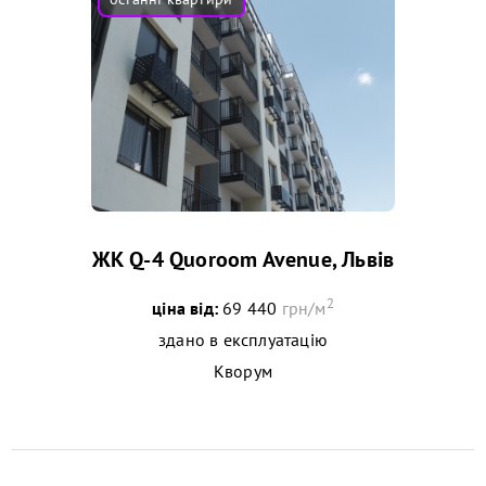
ЖК Q-4 Quoroom Avenue, Львів
2
ціна від:
69 440
грн/м
здано в експлуатацію
Кворум