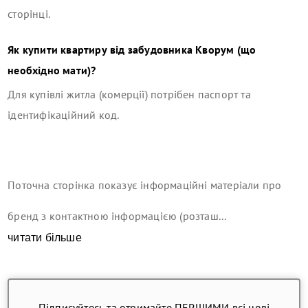
сторінці.
Як купити квартиру від забудовника
Кворум
(що
необхідно мати)?
Для купівлі житла (комерції) потрібен паспорт та
ідентифікаційний код.
Поточна сторінка показує інформаційні матеріали про
бренд з контактною інформацією (розташ...
читати більше
Підписуйтесь та отримайте ПЕРШИМИ всі нові