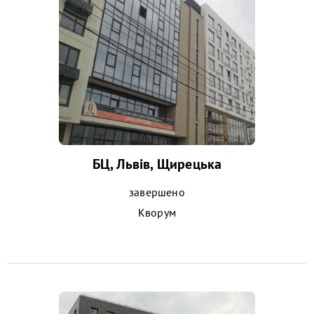
БЦ, Львів, Щирецька
завершено
Кворум