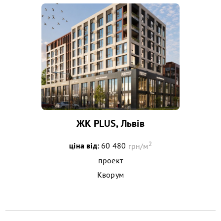
ЖК PLUS, Львів
2
ціна від:
60 480
грн/м
проект
Кворум