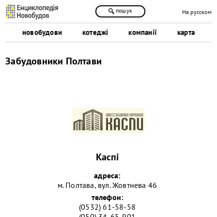
пошук
На русском
новобудови
котеджі
компанії
карта
Забудовники Полтави
Каспі
адреса:
м. Полтава, вул. Жовтнева 46
телефон:
(0532) 61-58-58
(050) 34-65-901