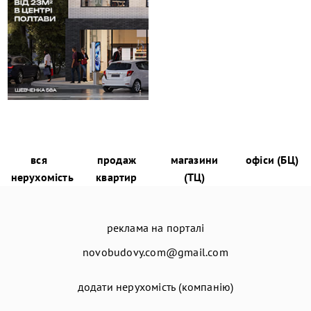
вся
продаж
магазини
офіси (БЦ)
нерухомість
квартир
(ТЦ)
реклама на порталі
novobudovy.com@gmail.com
додати нерухомість (компанію)