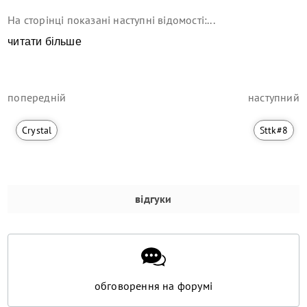
На сторінці показані наступні відомості:...
читати більше
попередній
наступний
Crystal
Sttk#8
відгуки
обговорення на форумі