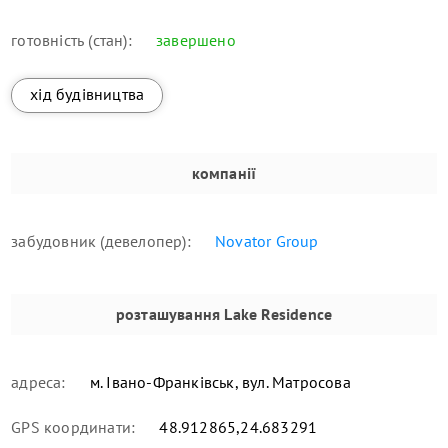
готовність (стан):
завершено
хід будівництва
компанії
забудовник (девелопер):
Novator Group
розташування
Lake Residence
адреса:
м. Івано-Франківськ, вул. Матросова
GPS координати:
48.912865,24.683291