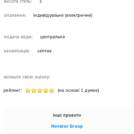
висота стель:
3
опалення:
індивідуальне (електричне)
подача води:
центральна
каналізація:
септик
залиште свою оцінку:
рейтинг:
(на основі 1 думок)
інші проекти
Novator Group