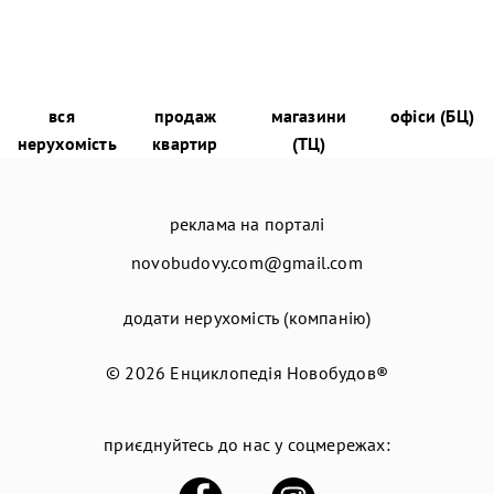
вся
продаж
магазини
офіси (БЦ)
нерухомість
квартир
(ТЦ)
реклама на порталі
novobudovy.com@gmail.com
додати нерухомість (компанію)
© 2026
Енциклопедія Новобудов®
приєднуйтесь до нас у соцмережах: