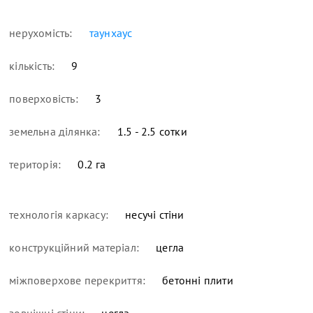
нерухомість:
таунхаус
кількість:
9
поверховість:
3
земельна ділянка:
1.5 - 2.5 сотки
територія:
0.2 га
технологія каркасу:
несучі стіни
конструкційний матеріал:
цегла
міжповерхове перекриття:
бетонні плити