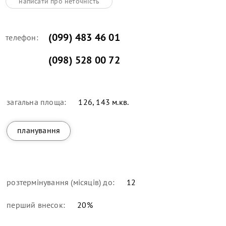
написати про неточність
(099) 483 46 01
телефон:
(098) 528 00 72
загальна площа:
126, 143 м.кв.
планування
розтермінування (місяців) до:
12
перший внесок:
20
%