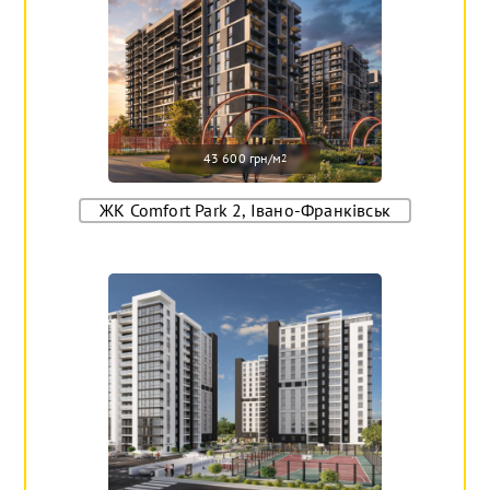
43 600 грн/м
2
ЖК Comfort Park 2, Івано-Франківськ