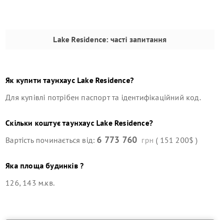
Lake Residence
: часті запитання
Як купити
таунхаус
Lake Residence
?
Для купівлі потрібен паспорт та ідентифікаційний код.
Скільки коштує
таунхаус
Lake Residence
?
6 773 760
Вартість починається від:
грн
( 151 200$ )
Яка площа будинків ?
126, 143 м.кв.