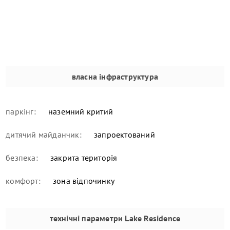
власна інфраструктура
паркінг:
наземний критий
дитячий майданчик:
запроектований
безпека:
закрита територія
комфорт:
зона відпочинку
технічні параметри
Lake Residence