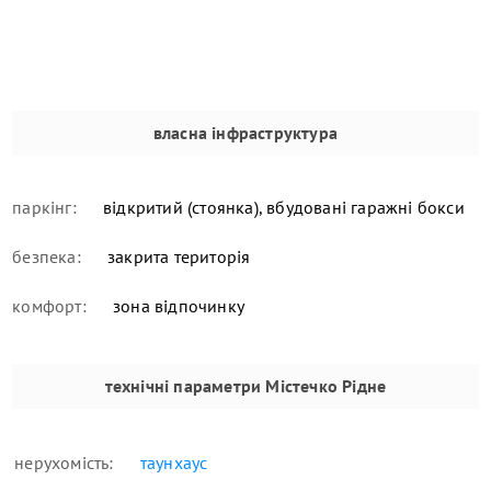
власна інфраструктура
паркінг:
відкритий (стоянка), вбудовані гаражні бокси
безпека:
закрита територія
комфорт:
зона відпочинку
технічні параметри
Містечко Рідне
нерухомість:
таунхаус