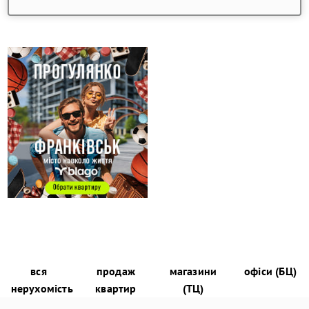
вся
продаж
магазини
офіси (БЦ)
нерухомість
квартир
(ТЦ)