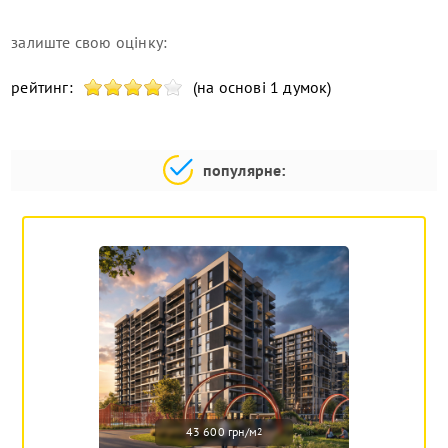
залиште свою оцінку:
рейтинг:
(на основі 1 думок)
популярне:
43 600 грн/м
2