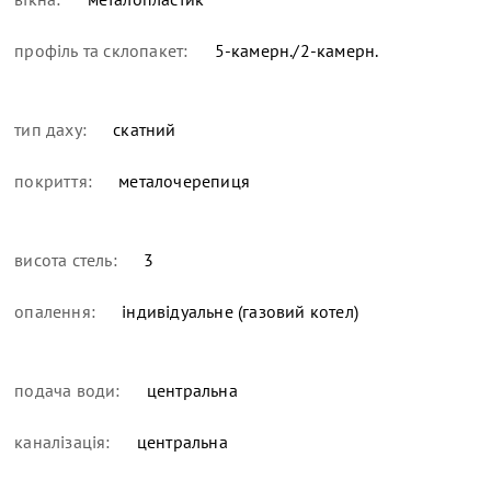
профіль та склопакет:
5-камерн./2-камерн.
тип даху:
скатний
покриття:
металочерепиця
висота стель:
3
опалення:
індивідуальне (газовий котел)
подача води:
центральна
каналізація:
центральна