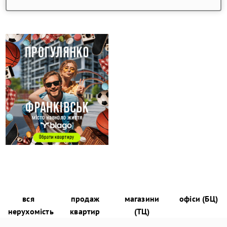
вся
продаж
магазини
офіси (БЦ)
нерухомість
квартир
(ТЦ)