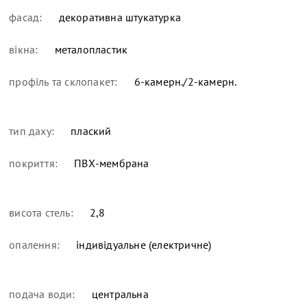
фасад:
декоративна штукатурка
вікна:
металопластик
профіль та склопакет:
6-камерн./2-камерн.
тип даху:
плаский
покриття:
ПВХ-мембрана
висота стель:
2,8
опалення:
індивідуальне (електричне)
подача води:
центральна