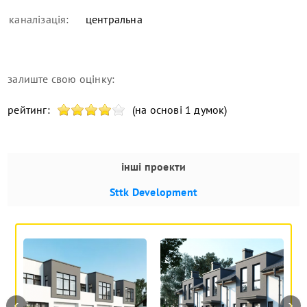
каналізація:
центральна
залиште свою оцінку:
рейтинг:
(на основі 1 думок)
інші проекти
Sttk Development
‹
›