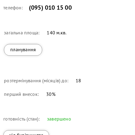
(095) 010 15 00
телефон:
загальна площа:
140 м.кв.
планування
розтермінування (місяців) до:
18
перший внесок:
30
%
готовність (стан):
завершено
хід будівництва