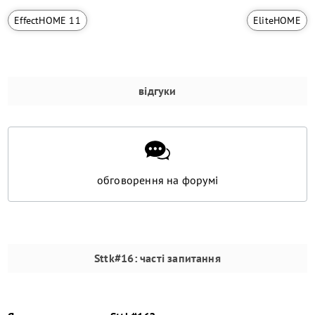
EffectHOME 11
EliteHOME
відгуки
обговорення на форумі
Sttk#16
: часті запитання