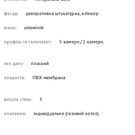
фасад:
декоративна штукатурка, клінкер
вікна:
алюміній
профіль та склопакет:
5-камерн./2-камерн.
тип даху:
плаский
покриття:
ПВХ-мембрана
висота стель:
3
опалення:
індивідуальне (газовий котел)