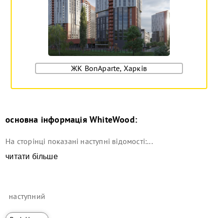
ЖК BonAparte, Харків
основна інформація
WhiteWood
:
На сторінці показані наступні відомості:...
читати більше
наступний