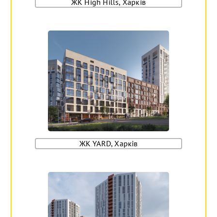
ЖК High Hills, Харків
ЖК YARD, Харків