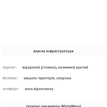
власна інфраструктура
паркінг:
відкритий (стоянка), наземний критий
безпека:
закрита територія, охорона
комфорт:
зона відпочинку
технічні параметри
WhiteWood