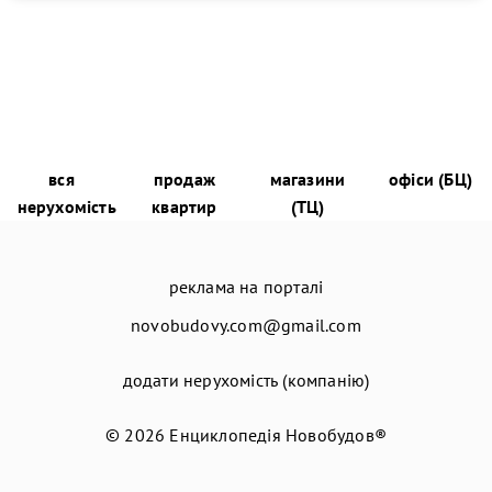
вся
продаж
магазини
офіси (БЦ)
нерухомість
квартир
(ТЦ)
реклама на порталі
novobudovy.com@gmail.com
додати нерухомість (компанію)
© 2026
Енциклопедія Новобудов®