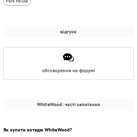
Park House
відгуки
обговорення на форумі
WhiteWood
: часті запитання
Як купити
котедж
WhiteWood
?