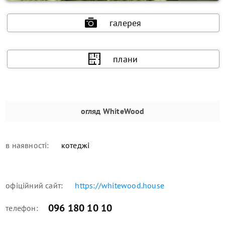
галерея
плани
огляд
WhiteWood
в наявності:
котеджі
офіційний сайт:
https://whitewood.house
096 180 10 10
телефон: