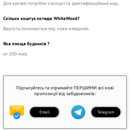
Для купівлі потрібен паспорт та ідентифікаційний код.
Скільки коштує
котедж
WhiteWood
?
Вартість починається від: поки невідомо.
Яка площа будинків ?
от 200 м.кв.
Підписуйтесь та отримайте ПЕРШИМИ всі нові
пропозиції від забудовників:
Email
Telegram