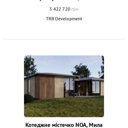
3 422 720
грн
TRB Development
Котеджне містечко NOA, Мила