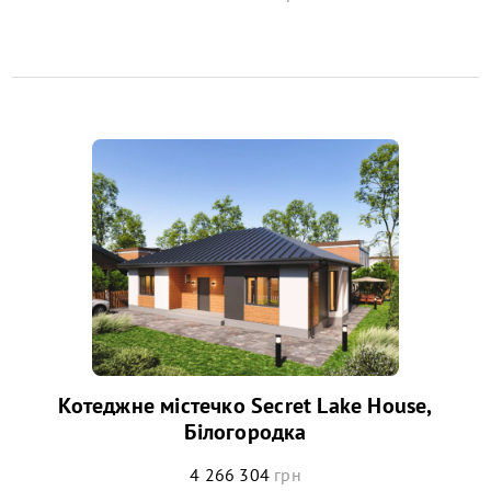
Котеджне містечко Secret Lake House,
Білогородка
4 266 304
грн