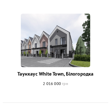
Таунхаус White Town, Білогородка
2 016 000
грн