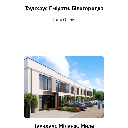
Таунхаус Емірати, Білогородка
Твоя Оселя
Таунхаус Міланж, Мила