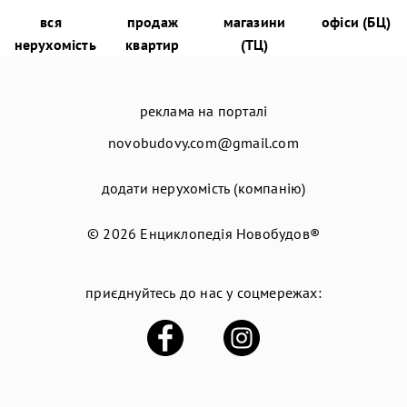
вся
продаж
магазини
офіси (БЦ)
нерухомість
квартир
(ТЦ)
реклама на порталі
novobudovy.com@gmail.com
додати нерухомість (компанію)
© 2026
Енциклопедія Новобудов®
приєднуйтесь до нас у соцмережах: