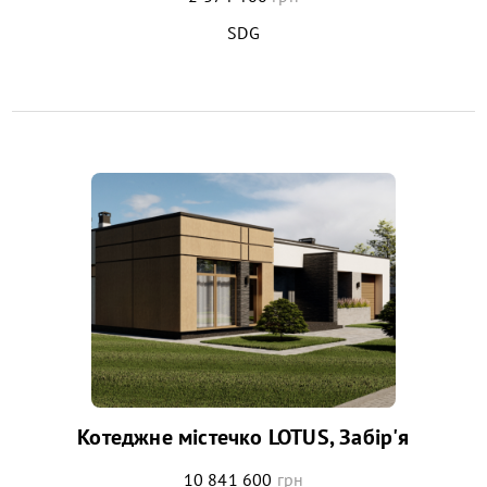
SDG
Котеджне містечко LOTUS, Забір'я
10 841 600
грн