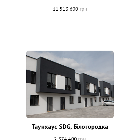
11 513 600
грн
Таунхаус SDG, Білогородка
2 374 400
грн