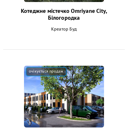
Котеджне містечко Omriyane City,
Білогородка
Креатор Буд