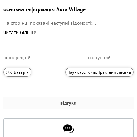
основна інформація
Aura Village
:
На сторінці показані наступні відомості:...
читати більше
попередній
наступний
ЖК Баварія
Таунхаус, Київ, Трахтемирівська
відгуки