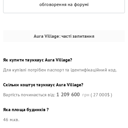
обговорення на форумі
Aura Village
: часті запитання
Як купити
таунхаус
Aura Village
?
Для купівлі потрібен паспорт та ідентифікаційний код.
Скільки коштує
таунхаус
Aura Village
?
1 209 600
Вартість починається від:
грн
( 27 000$ )
Яка площа будинків ?
46 м.кв.