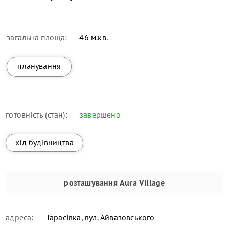
загальна площа:
46 м.кв.
планування
готовність (стан):
завершено
хід будівництва
розташування
Aura Village
адреса:
Тарасівка, вул. Айвазовського