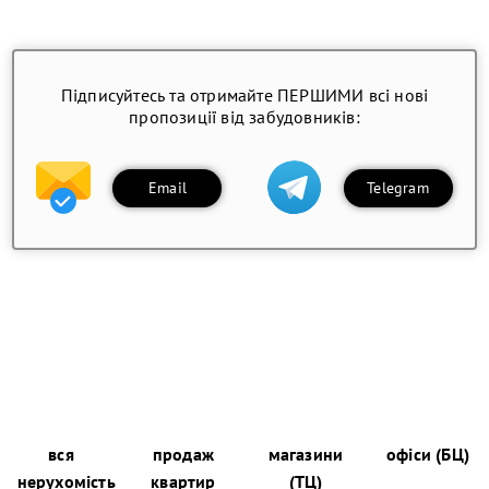
Підписуйтесь та отримайте ПЕРШИМИ всі нові
пропозиції від забудовників:
Email
Telegram
вся
продаж
магазини
офіси (БЦ)
нерухомість
квартир
(ТЦ)