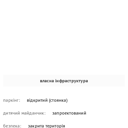
власна інфраструктура
паркінг:
відкритий (стоянка)
дитячий майданчик:
запроектований
безпека:
закрита територія