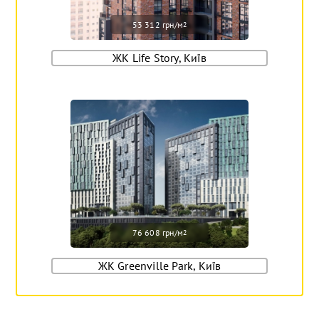
53 312 грн/м
2
ЖК Life Story, Київ
76 608 грн/м
2
ЖК Greenville Park, Київ