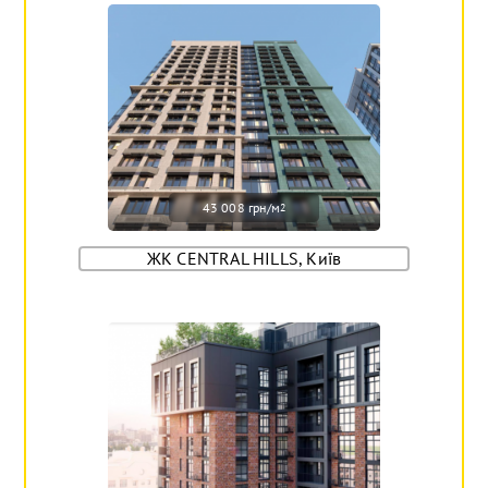
43 008 грн/м
2
ЖК CENTRAL HILLS, Київ