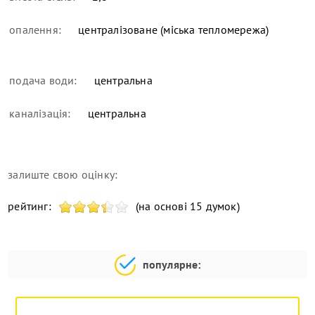
опалення:
централізоване (міська тепломережа)
подача води:
центральна
каналізація:
центральна
залиште свою оцінку:
рейтинг:
(на основі 15 думок)
популярне: