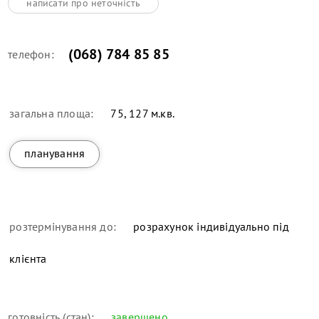
написати про неточність
(068) 784 85 85
телефон:
загальна площа:
75, 127 м.кв.
планування
розтермінування до:
розрахунок індивідуально під
клієнта
готовність (стан):
завершено