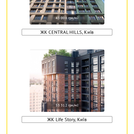
43 008 грн/м
2
ЖК CENTRAL HILLS, Київ
53 312 грн/м
2
ЖК Life Story, Київ