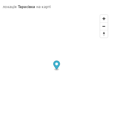
локація
Тарасівка
на карті