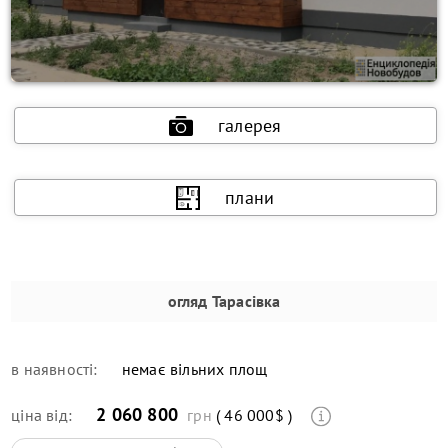
галерея
плани
огляд
Тарасівка
в наявності:
немає вільних площ
2 060 800
ціна від:
грн
( 46 000$ )