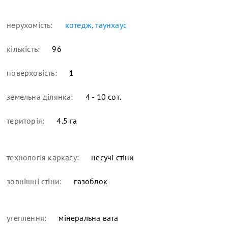
нерухомість:
котедж, таунхаус
кількість:
96
поверховість:
1
земельна ділянка:
4 - 10 сот.
територія:
4.5 га
технологія каркасу:
несучі стіни
зовнішні стіни:
газоблок
утеплення:
мінеральна вата