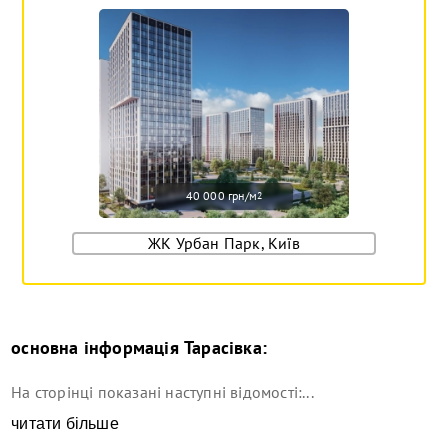
40 000 грн/м
2
ЖК Урбан Парк, Київ
основна інформація
Тарасівка
:
На сторінці показані наступні відомості:...
читати більше