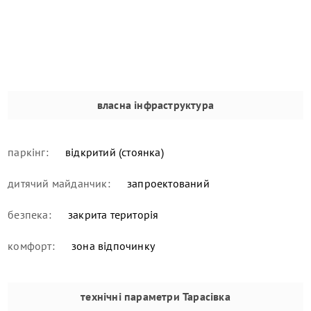
власна інфраструктура
паркінг:
відкритий (стоянка)
дитячий майданчик:
запроектований
безпека:
закрита територія
комфорт:
зона відпочинку
технічні параметри
Тарасівка