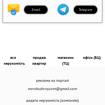
Email
Telegram
вся
продаж
магазини
офіси (БЦ)
нерухомість
квартир
(ТЦ)
реклама на порталі
novobudovy.com@gmail.com
додати нерухомість (компанію)