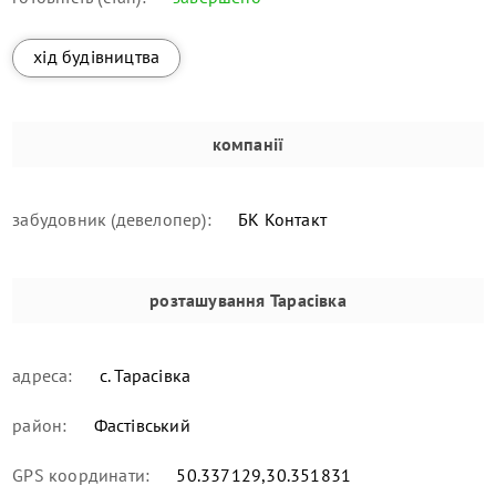
хід будівництва
компанії
забудовник (девелопер):
БК Контакт
розташування
Тарасівка
адреса:
с. Тарасівка
район:
Фастівський
GPS координати:
50.337129,30.351831