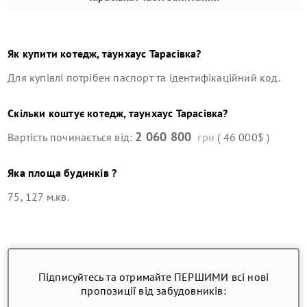
Як купити
котедж, таунхаус
Тарасівка
?
Для купівлі потрібен паспорт та ідентифікаційний код.
Скільки коштує
котедж, таунхаус
Тарасівка
?
2 060 800
Вартість починається від:
грн
( 46 000$ )
Яка площа будинків ?
75, 127 м.кв.
Підписуйтесь та отримайте ПЕРШИМИ всі нові
пропозиції від забудовників: