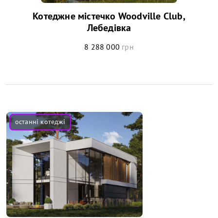
Котеджне містечко Woodville Club,
Лебедівка
8 288 000
грн