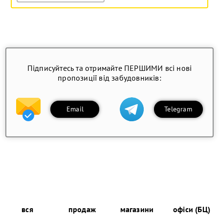
Підписуйтесь та отримайте ПЕРШИМИ всі нові
пропозиції від забудовників:
Email
Telegram
вся
продаж
магазини
офіси (БЦ)