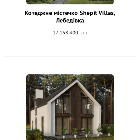
Котеджне містечко Shepit Villas,
Лебедівка
17 158 400
грн