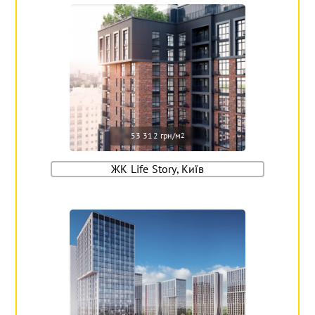
53 312 грн/м
2
ЖК Life Story, Київ