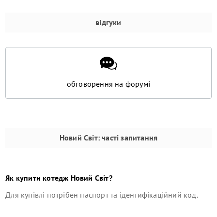
відгуки
обговорення на форумі
Новий Світ
: часті запитання
Як купити
котедж
Новий Світ
?
Для купівлі потрібен паспорт та ідентифікаційний код.