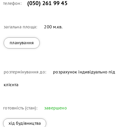
(050) 261 99 45
телефон:
загальна площа:
200 м.кв.
планування
розтермінування до:
розрахунок індивідуально під
клієнта
готовність (стан):
завершено
хід будівництва