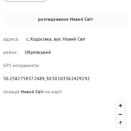
розташування
Новий Світ
адреса:
с. Ходосівка, вул. Новий Світ
район:
Обухівський
GPS координати:
50.2582758372489,30.50103362429292
локація
Новий Світ
на карті