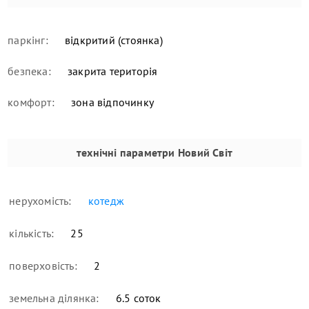
паркінг:
відкритий (стоянка)
безпека:
закрита територія
комфорт:
зона відпочинку
технічні параметри
Новий Світ
нерухомість:
котедж
кількість:
25
поверховість:
2
земельна ділянка:
6.5 соток