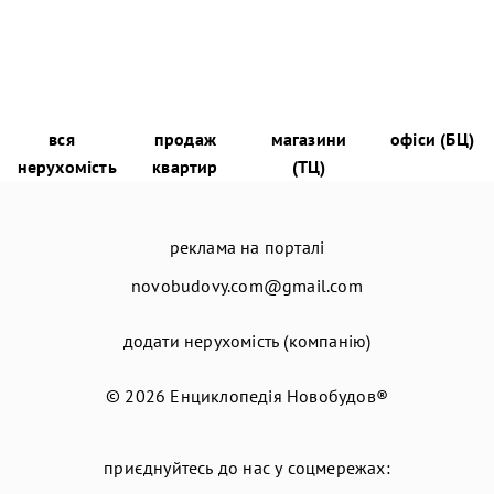
вся
продаж
магазини
офіси (БЦ)
нерухомість
квартир
(ТЦ)
реклама на порталі
novobudovy.com@gmail.com
додати нерухомість (компанію)
© 2026
Енциклопедія Новобудов®
приєднуйтесь до нас у соцмережах: