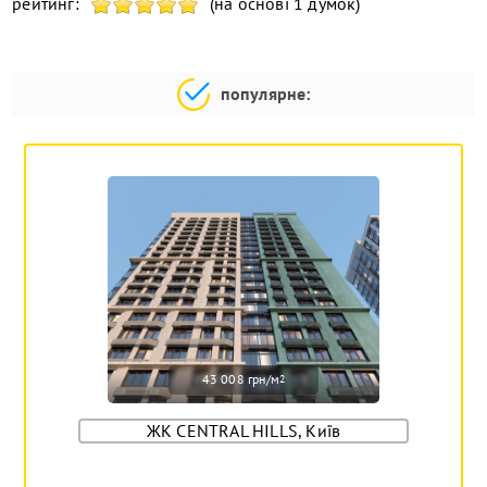
рейтинг:
(на основі 1 думок)
популярне:
43 008 грн/м
2
ЖК CENTRAL HILLS, Київ