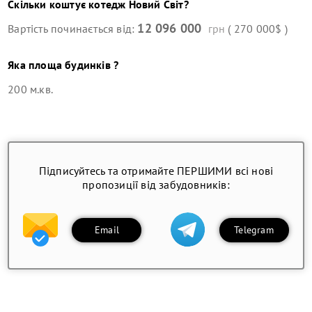
Скільки коштує
котедж
Новий Світ
?
12 096 000
Вартість починається від:
грн
( 270 000$ )
Яка площа будинків ?
200 м.кв.
Підписуйтесь та отримайте ПЕРШИМИ всі нові
пропозиції від забудовників:
Email
Telegram