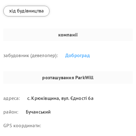
хід будівництва
компанії
забудовник (девелопер):
Доброград
розташування
ParkWill
адреса:
с. Крюківщина, вул. Єдності 6а
район:
Бучанський
GPS координати: