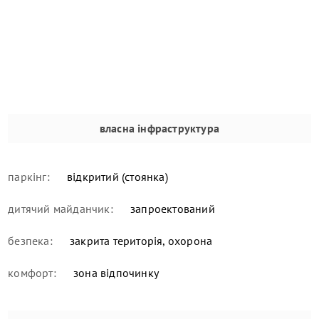
власна інфраструктура
паркінг:
відкритий (стоянка)
дитячий майданчик:
запроектований
безпека:
закрита територія, охорона
комфорт:
зона відпочинку