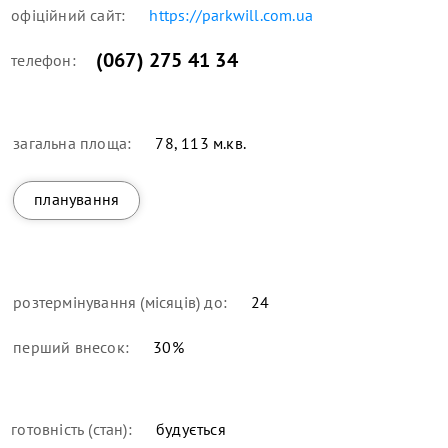
офіційний сайт:
https://parkwill.com.ua
(067) 275 41 34
телефон:
загальна площа:
78, 113 м.кв.
планування
розтермінування (місяців) до:
24
перший внесок:
30
%
готовність (стан):
будується