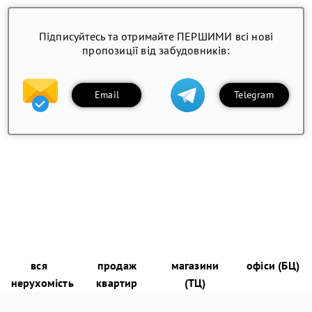
Підписуйтесь та отримайте ПЕРШИМИ всі нові
пропозиції від забудовників:
Email
Telegram
вся
продаж
магазини
офіси (БЦ)
нерухомість
квартир
(ТЦ)