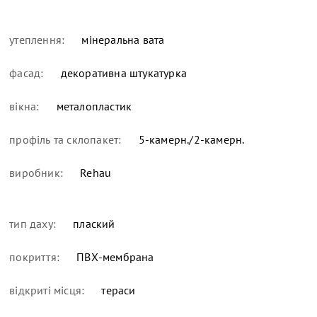
утеплення:
мінеральна вата
фасад:
декоративна штукатурка
вікна:
металопластик
профіль та склопакет:
5-камерн./2-камерн.
виробник:
Rehau
тип даху:
плаский
покриття:
ПВХ-мембрана
відкриті місця:
тераси