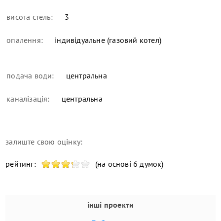
висота стель:
3
опалення:
індивідуальне (газовий котел)
подача води:
центральна
каналізація:
центральна
залиште свою оцінку:
рейтинг:
(на основі 6 думок)
інші проекти