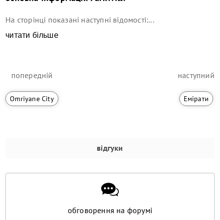
На сторінці показані наступні відомості:...
читати більше
попередній
наступний
Omriyane City
Емірати
відгуки
обговорення на форумі