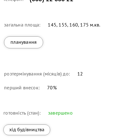
загальна площа:
145, 155, 160, 175 м.кв.
планування
розтермінування (місяців) до:
12
перший внесок:
70
%
готовність (стан):
завершено
хід будівництва