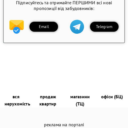
Підписуйтесь та отримайте ПЕРШИМИ всі нові
пропозиції від забудовників:
Email
Telegram
вся
продаж
магазини
офіси (БЦ)
нерухомість
квартир
(ТЦ)
реклама на порталі