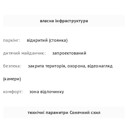
власна інфраструктура
паркінг:
відкритий (стоянка)
дитячий майданчик:
запроектований
безпека:
закрита територія, охорона, відеонагляд
(камери)
комфорт:
зона відпочинку
технічні параметри
Сонячний схил