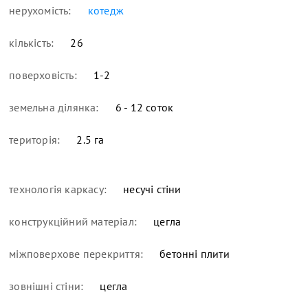
нерухомість:
котедж
кількість:
26
поверховість:
1-2
земельна ділянка:
6 - 12 соток
територія:
2.5 га
технологія каркасу:
несучі стіни
конструкційний матеріал:
цегла
міжповерхове перекриття:
бетонні плити
зовнішні стіни:
цегла