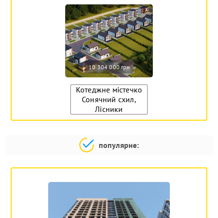
10 304 000 грн
Котеджне містечко
Сонячний схил,
Лісники
популярне: