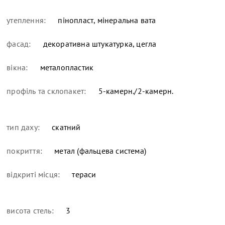
утеплення:
пінопласт, мінеральна вата
фасад:
декоративна штукатурка, цегла
вікна:
металопластик
профіль та склопакет:
5-камерн./2-камерн.
тип даху:
скатний
покриття:
метал (фальцева система)
відкриті місця:
тераси
висота стель:
3