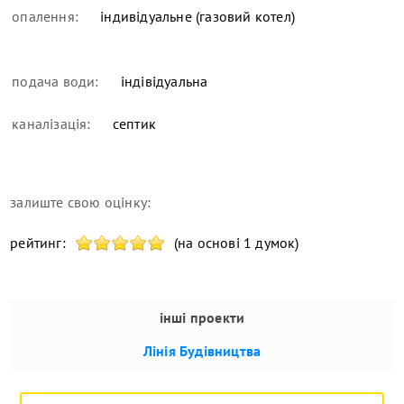
опалення:
індивідуальне (газовий котел)
подача води:
індівідуальна
каналізація:
септик
залиште свою оцінку:
рейтинг:
(на основі 1 думок)
інші проекти
Лінія Будівництва