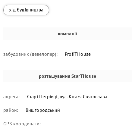
хід будівництва
компанії
забудовник (девелопер):
ProfiTHouse
розташування
StarTHouse
адреса:
Старі Петрівці, вул. Князя Святослава
район:
Вишгородський
GPS координати: