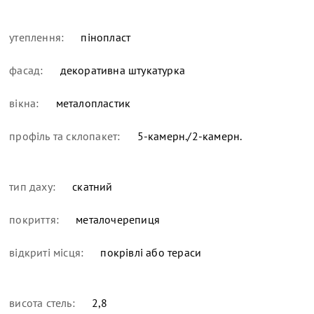
утеплення:
пінопласт
фасад:
декоративна штукатурка
вікна:
металопластик
профіль та склопакет:
5-камерн./2-камерн.
тип даху:
скатний
покриття:
металочерепиця
відкриті місця:
покрівлі або тераси
висота стель:
2,8