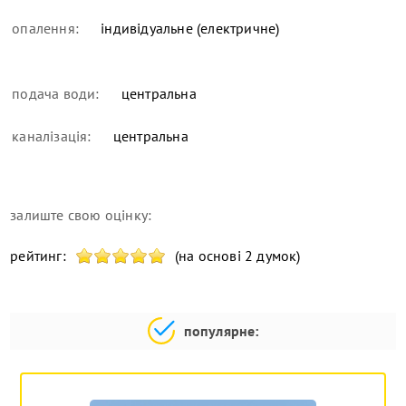
опалення:
індивідуальне (електричне)
подача води:
центральна
каналізація:
центральна
залиште свою оцінку:
рейтинг:
(на основі 2 думок)
популярне: