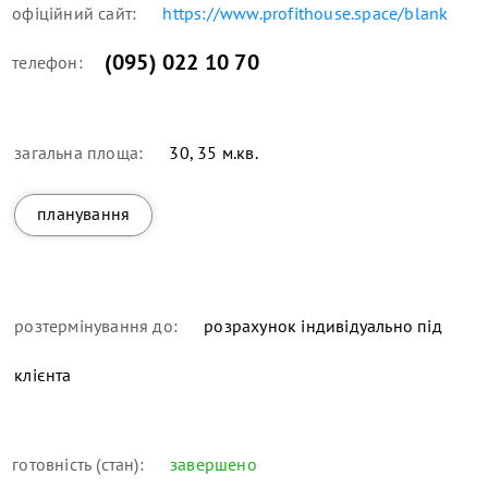
офіційний сайт:
https://www.profithouse.space/blank
(095) 022 10 70
телефон:
загальна площа:
30, 35 м.кв.
планування
розтермінування до:
розрахунок індивідуально під
клієнта
готовність (стан):
завершено