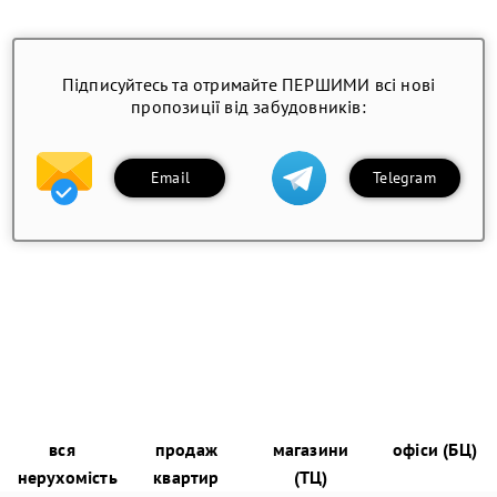
Підписуйтесь та отримайте ПЕРШИМИ всі нові
пропозиції від забудовників:
Email
Telegram
вся
продаж
магазини
офіси (БЦ)
нерухомість
квартир
(ТЦ)