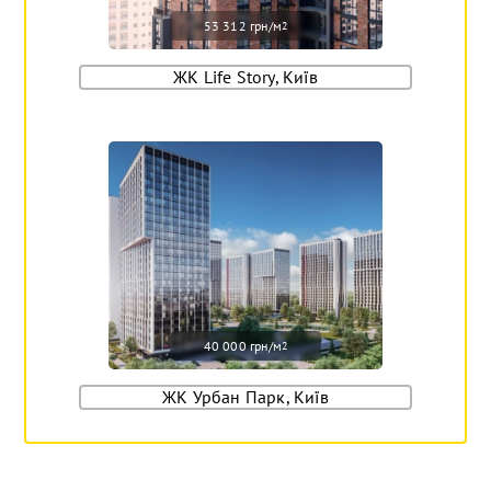
53 312 грн/м
2
ЖК Life Story, Київ
40 000 грн/м
2
ЖК Урбан Парк, Київ