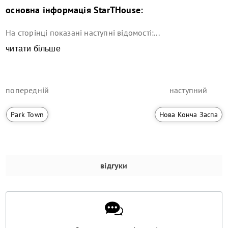
основна інформація
StarTHouse
:
На сторінці показані наступні відомості:...
читати більше
попередній
наступний
Park Town
Нова Конча Заспа
відгуки