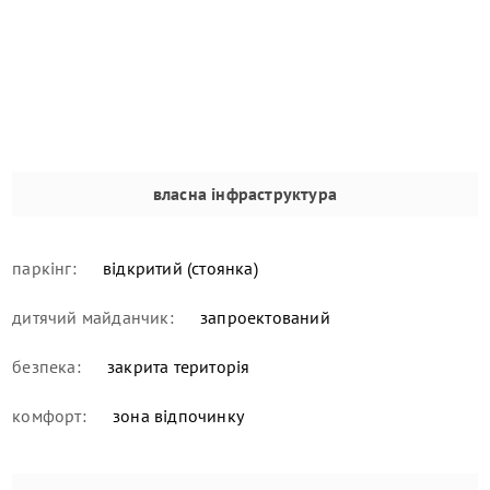
власна інфраструктура
паркінг:
відкритий (стоянка)
дитячий майданчик:
запроектований
безпека:
закрита територія
комфорт:
зона відпочинку