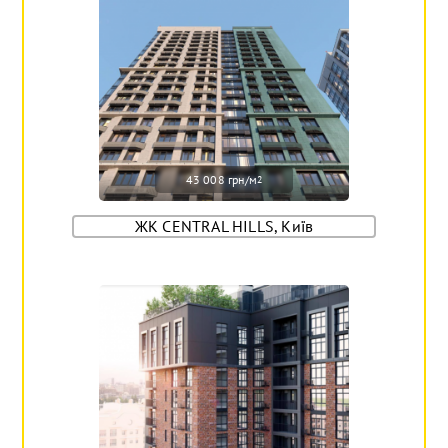
43 008 грн/м
2
ЖК CENTRAL HILLS, Київ