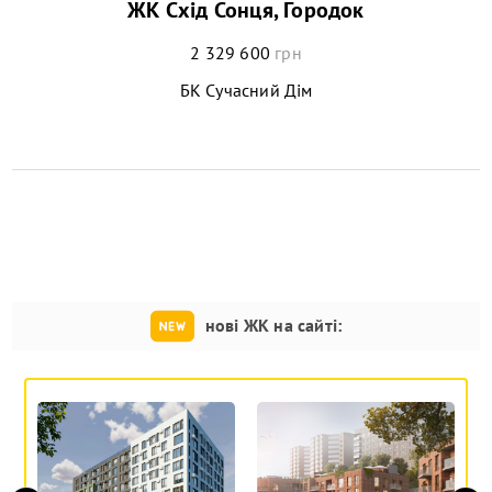
ЖК Схід Сонця, Городок
2 329 600
грн
БК Сучасний Дім
нові ЖК на сайті: