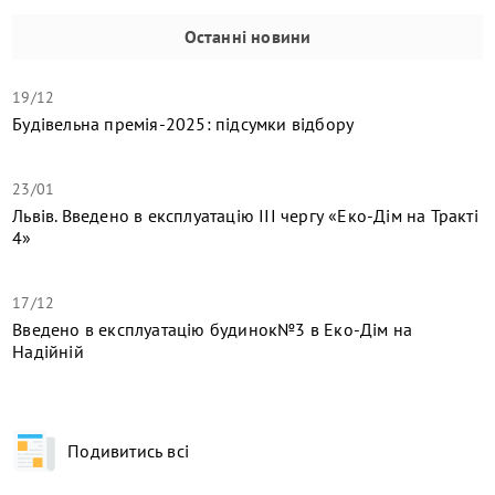
Останні новини
19/12
Будівельна премія-2025: підсумки відбору
23/01
Львів. Введено в експлуатацію ІІІ чергу «Еко-Дім на Тракті
4»
17/12
​Введено в експлуатацію будинок№3 в Еко-Дім на
Надійній
Подивитись всі