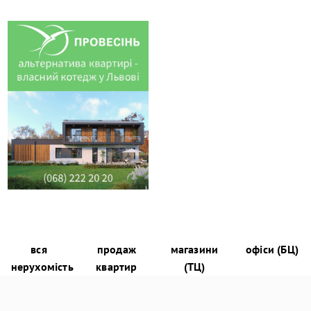
вся
продаж
магазини
офіси (БЦ)
нерухомість
квартир
(ТЦ)