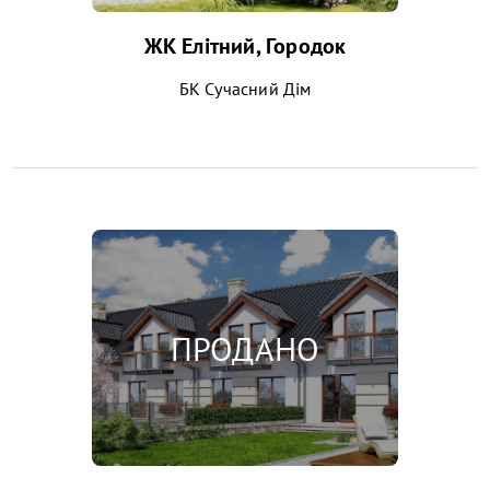
ЖК Елітний, Городок
БК Сучасний Дім