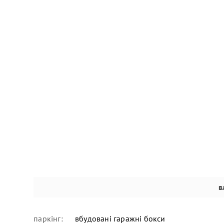
в
паркінг:
вбудовані гаражні бокси