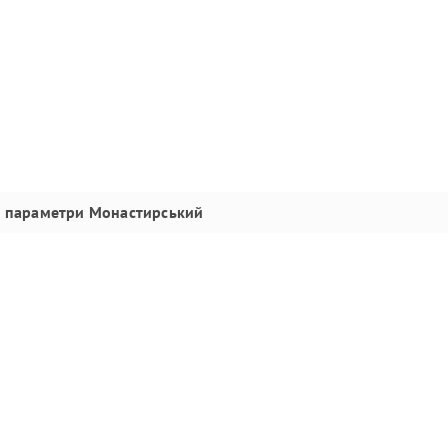
і параметри
Монастирський