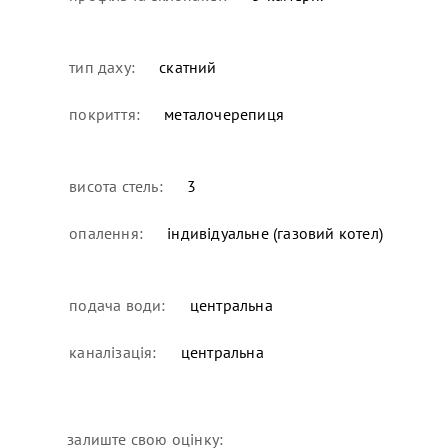
тип даху:
скатний
покриття:
металочерепиця
висота стель:
3
опалення:
індивідуальне (газовий котел)
подача води:
центральна
каналізація:
центральна
залиште свою оцінку: