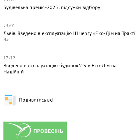
Будівельна премія-2025: підсумки відбору
23/01
Львів. Введено в експлуатацію ІІІ чергу «Еко-Дім на Тракті
4»
17/12
​Введено в експлуатацію будинок№3 в Еко-Дім на
Надійній
Подивитись всі