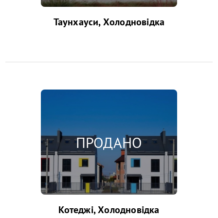
Таунхауси, Холодновідка
Котеджі, Холодновідка