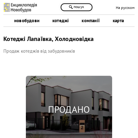
пошук
На русском
новобудови
котеджі
компанії
карта
Котеджі Лапаївка, Холодновідка
Продаж котеджів від забудовників