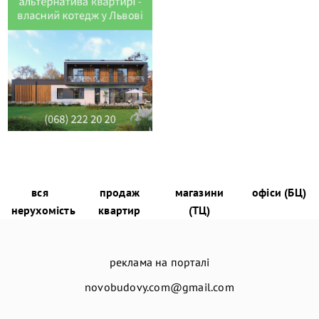
вся
продаж
магазини
офіси (БЦ)
нерухомість
квартир
(ТЦ)
реклама на порталі
novobudovy.com@gmail.com