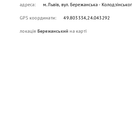
адреса:
м. Львів, вул. Бережанська - Колодзінсько
GPS координати:
49.803334,24.043292
локація
Бережанський
на карті