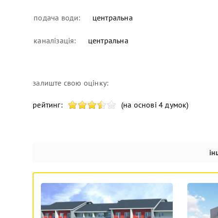
подача води:
центральна
каналізація:
центральна
залиште свою оцінку:
рейтинг:
(на основі 4 думок)
ін