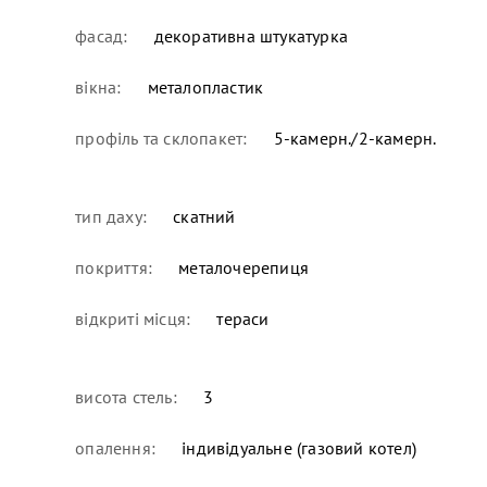
фасад:
декоративна штукатурка
вікна:
металопластик
профіль та склопакет:
5-камерн./2-камерн.
тип даху:
скатний
покриття:
металочерепиця
відкриті місця:
тераси
висота стель:
3
опалення:
індивідуальне (газовий котел)