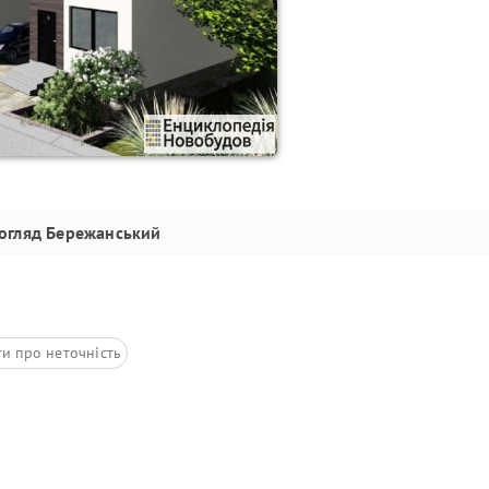
огляд
Бережанський
ти про неточність