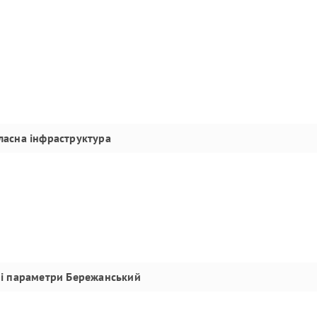
ласна інфраструктура
ні параметри
Бережанський