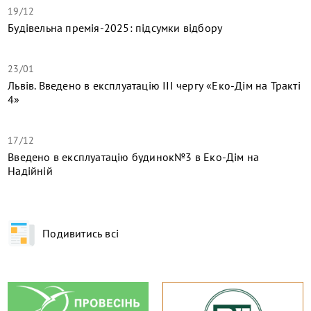
19/12
Будівельна премія-2025: підсумки відбору
23/01
Львів. Введено в експлуатацію ІІІ чергу «Еко-Дім на Тракті
4»
17/12
​Введено в експлуатацію будинок№3 в Еко-Дім на
Надійній
Подивитись всі