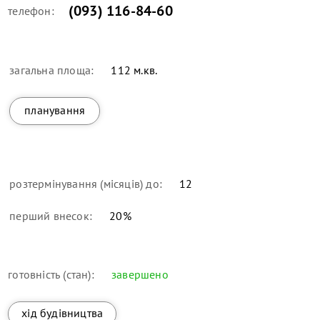
(093) 116-84-60
телефон:
загальна площа:
112 м.кв.
планування
розтермінування (місяців) до:
12
перший внесок:
20
%
готовність (стан):
завершено
хід будівництва