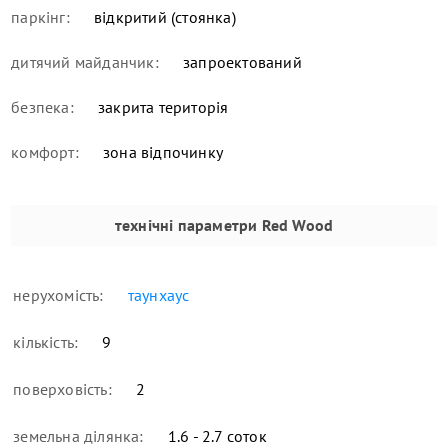
паркінг:
відкритий (стоянка)
дитячий майданчик:
запроектований
безпека:
закрита територія
комфорт:
зона відпочинку
технічні параметри
Red Wood
нерухомість:
таунхаус
кількість:
9
поверховість:
2
земельна ділянка:
1.6 - 2.7 соток