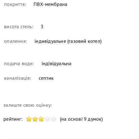
покриття:
ПВХ-мембрана
висота стель:
3
опалення:
індивідуальне (газовий котел)
подача води:
індівідуальна
каналізація:
септик
залиште свою оцінку:
рейтинг:
(на основі 9 думок)