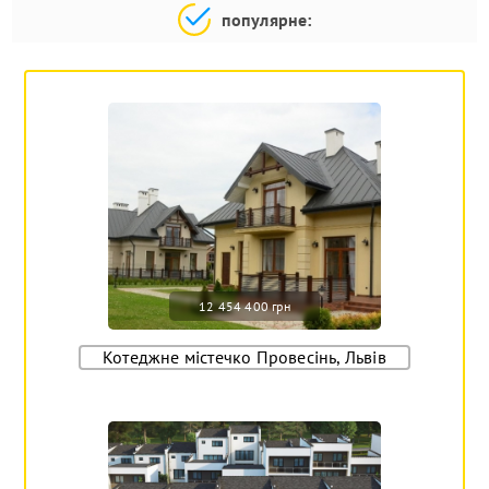
популярне:
12 454 400 грн
Котеджне містечко Провесінь, Львів