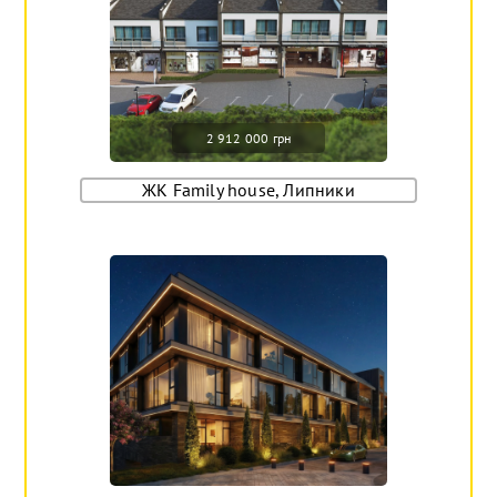
2 912 000 грн
ЖК Family house, Липники