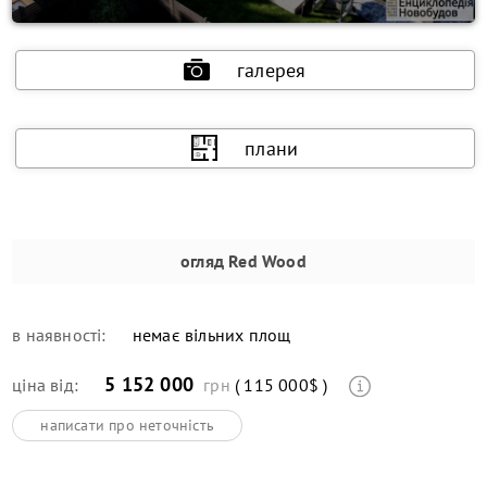
галерея
плани
огляд
Red Wood
в наявності:
немає вільних площ
5 152 000
ціна від:
грн
( 115 000$ )
написати про неточність