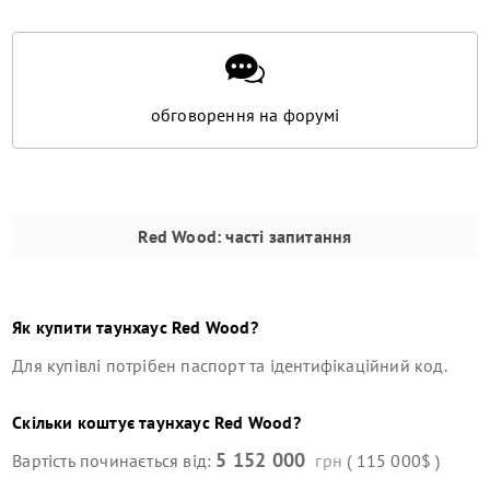
обговорення на форумі
Red Wood
: часті запитання
Як купити
таунхаус
Red Wood
?
Для купівлі потрібен паспорт та ідентифікаційний код.
Скільки коштує
таунхаус
Red Wood
?
5 152 000
Вартість починається від:
грн
( 115 000$ )