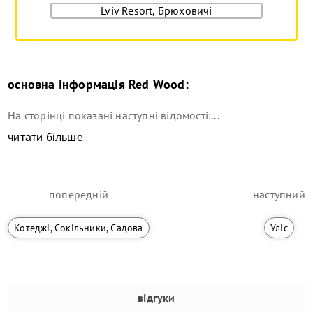
Lviv Resort, Брюховичі
основна інформація
Red Wood
:
На сторінці показані наступні відомості:...
читати більше
попередній
наступний
Котеджі, Сокільники, Садова
Уліс
відгуки