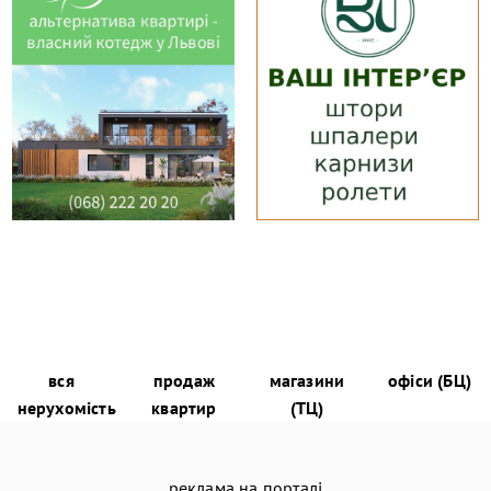
вся
продаж
магазини
офіси (БЦ)
нерухомість
квартир
(ТЦ)
реклама на порталі