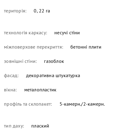
територія:
0, 22 га
технологія каркасу:
несучі стіни
міжповерхове перекриття:
бетонні плити
зовнішні стіни:
газоблок
фасад:
декоративна штукатурка
вікна:
металопластик
профіль та склопакет:
5-камерн./2-камерн.
тип даху:
плаский