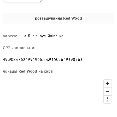
розташування
Red Wood
адреса:
м. Львів, вул. Янівська
GPS координати:
49.90837624991966,23.91502649398763
локація
Red Wood
на карті