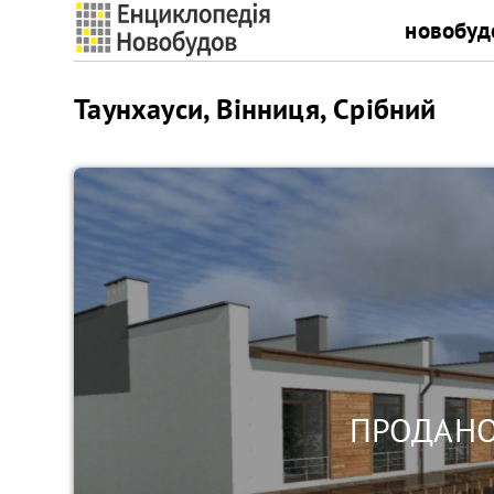
новобуд
Таунхауси, Вінниця, Срібний