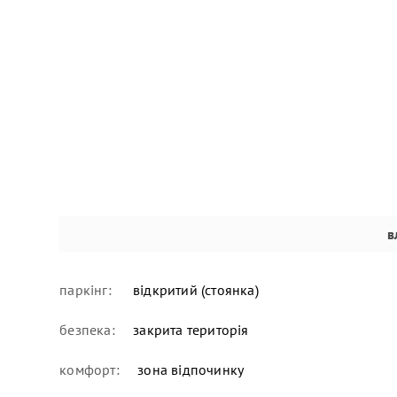
в
паркінг:
відкритий (стоянка)
безпека:
закрита територія
комфорт:
зона відпочинку