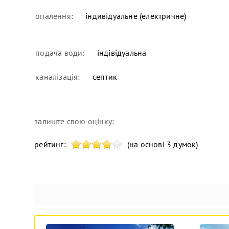
опалення:
індивідуальне (електричне)
подача води:
індівідуальна
каналізація:
септик
залиште свою оцінку:
рейтинг:
(на основі 3 думок)