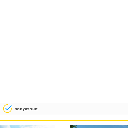
популярне: